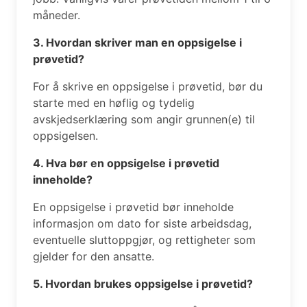
måneder.
3. Hvordan skriver man en oppsigelse i
prøvetid?
For å skrive en oppsigelse i prøvetid, bør du
starte med en høflig og tydelig
avskjedserklæring som angir grunnen(e) til
oppsigelsen.
4. Hva bør en oppsigelse i prøvetid
inneholde?
En oppsigelse i prøvetid bør inneholde
informasjon om dato for siste arbeidsdag,
eventuelle sluttoppgjør, og rettigheter som
gjelder for den ansatte.
5. Hvordan brukes oppsigelse i prøvetid?