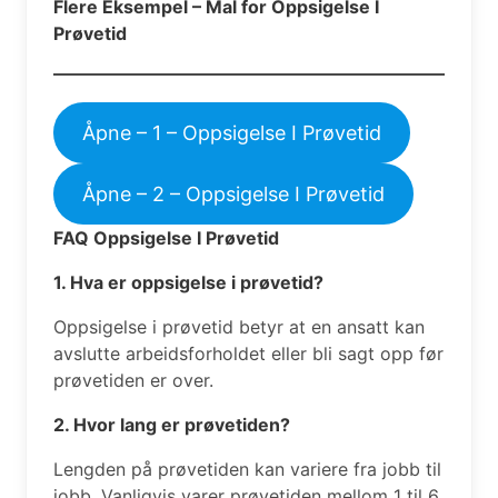
Flere Eksempel – Mal for Oppsigelse I
Prøvetid
Åpne – 1 – Oppsigelse I Prøvetid
Åpne – 2 – Oppsigelse I Prøvetid
FAQ Oppsigelse I Prøvetid
1. Hva er oppsigelse i prøvetid?
Oppsigelse i prøvetid betyr at en ansatt kan
avslutte arbeidsforholdet eller bli sagt opp før
prøvetiden er over.
2. Hvor lang er prøvetiden?
Lengden på prøvetiden kan variere fra jobb til
jobb. Vanligvis varer prøvetiden mellom 1 til 6