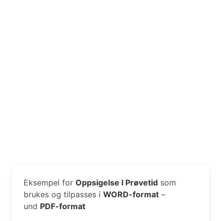
Eksempel for
Oppsigelse I Prøvetid
som
brukes og tilpasses i
WORD-format
–
und
PDF-format