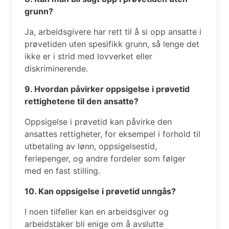
grunn?
Ja, arbeidsgivere har rett til å si opp ansatte i
prøvetiden uten spesifikk grunn, så lenge det
ikke er i strid med lovverket eller
diskriminerende.
9. Hvordan påvirker oppsigelse i prøvetid
rettighetene til den ansatte?
Oppsigelse i prøvetid kan påvirke den
ansattes rettigheter, for eksempel i forhold til
utbetaling av lønn, oppsigelsestid,
feriepenger, og andre fordeler som følger
med en fast stilling.
10. Kan oppsigelse i prøvetid unngås?
I noen tilfeller kan en arbeidsgiver og
arbeidstaker bli enige om å avslutte