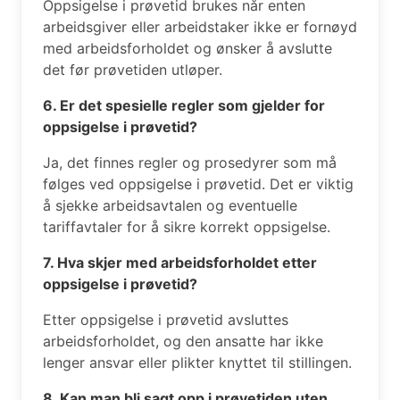
Oppsigelse i prøvetid brukes når enten
arbeidsgiver eller arbeidstaker ikke er fornøyd
med arbeidsforholdet og ønsker å avslutte
det før prøvetiden utløper.
6. Er det spesielle regler som gjelder for
oppsigelse i prøvetid?
Ja, det finnes regler og prosedyrer som må
følges ved oppsigelse i prøvetid. Det er viktig
å sjekke arbeidsavtalen og eventuelle
tariffavtaler for å sikre korrekt oppsigelse.
7. Hva skjer med arbeidsforholdet etter
oppsigelse i prøvetid?
Etter oppsigelse i prøvetid avsluttes
arbeidsforholdet, og den ansatte har ikke
lenger ansvar eller plikter knyttet til stillingen.
8. Kan man bli sagt opp i prøvetiden uten