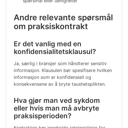
spørsmål eller uenigheter
Andre relevante spørsmål
om praksiskontrakt
Er det vanlig med en
konfidensialitetsklausul?
Ja, særlig i bransjer som håndterer sensitiv
informasjon. Klausulen bør spesifisere hvilken
informasjon som er konfidensiell og
konsekvensene av å bryte taushetsplikten.
Hva gjør man ved sykdom
eller hvis man må avbryte
praksisperioden?
Kontrakten bør inneholde retningslinjer for