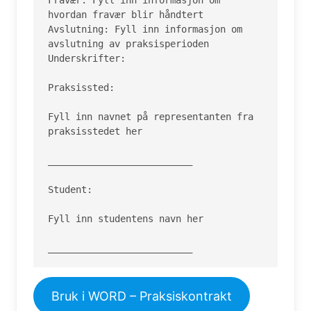
hvordan fravær blir håndtert

Avslutning: Fyll inn informasjon om 
avslutning av praksisperioden

Underskrifter:

Praksissted:

Fyll inn navnet på representanten fra 
praksisstedet her

__________________________

Student:

Fyll inn studentens navn her

__________________________
Bruk i WORD – Praksiskontrakt