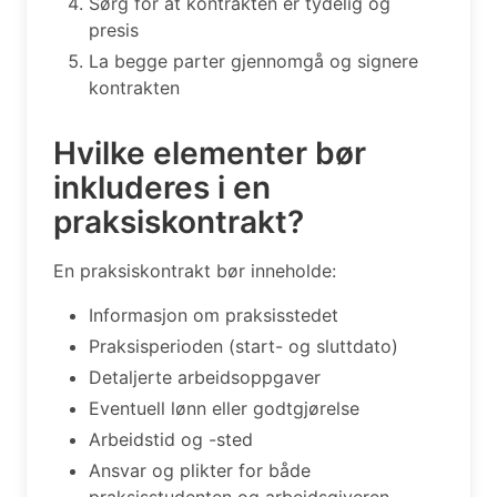
Sørg for at kontrakten er tydelig og
presis
La begge parter gjennomgå og signere
kontrakten
Hvilke elementer bør
inkluderes i en
praksiskontrakt?
En praksiskontrakt bør inneholde:
Informasjon om praksisstedet
Praksisperioden (start- og sluttdato)
Detaljerte arbeidsoppgaver
Eventuell lønn eller godtgjørelse
Arbeidstid og -sted
Ansvar og plikter for både
praksisstudenten og arbeidsgiveren