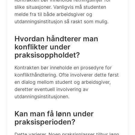
slike situasjoner. Vanligvis må studenten
melde fra til både arbeidsgiver og
utdanningsinstitusjon så raskt som mulig.
Hvordan håndterer man
konflikter under
praksisoppholdet?
Kontrakten bør inneholde en prosedyre for
konflikthåndtering. Ofte involverer dette først
en dialog mellom student og arbeidsgiver,
deretter eventuell involvering av
utdanningsinstitusjonen.
Kan man få lønn under
praksisperioden?
Dette varierer. Noen praksisplasser tilbyr lønn