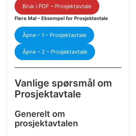
Bruk i PDF – Prosjektavtale
Flere Mal – Eksempel for Prosjektavtale
Åpne – 1 – Prosjektavtale
Åpne – 2 – Prosjektavtale
Vanlige spørsmål om
Prosjektavtale
Generelt om
prosjektavtalen