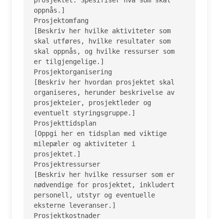
oppnås.]

Prosjektomfang

[Beskriv her hvilke aktiviteter som 
skal utføres, hvilke resultater som 
skal oppnås, og hvilke ressurser som 
er tilgjengelige.]

Prosjektorganisering

[Beskriv her hvordan prosjektet skal 
organiseres, herunder beskrivelse av 
prosjekteier, prosjektleder og 
eventuelt styringsgruppe.]

Prosjekttidsplan

[Oppgi her en tidsplan med viktige 
milepæler og aktiviteter i 
prosjektet.]

Prosjektressurser

[Beskriv her hvilke ressurser som er 
nødvendige for prosjektet, inkludert 
personell, utstyr og eventuelle 
eksterne leveranser.]

Prosjektkostnader
