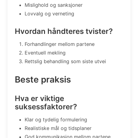
Mislighold og sanksjoner
Lovvalg og verneting
Hvordan håndteres tvister?
Forhandlinger mellom partene
Eventuell mekling
Rettslig behandling som siste utvei
Beste praksis
Hva er viktige
suksessfaktorer?
Klar og tydelig formulering
Realistiske mål og tidsplaner
God kommunikasjon mellom partene