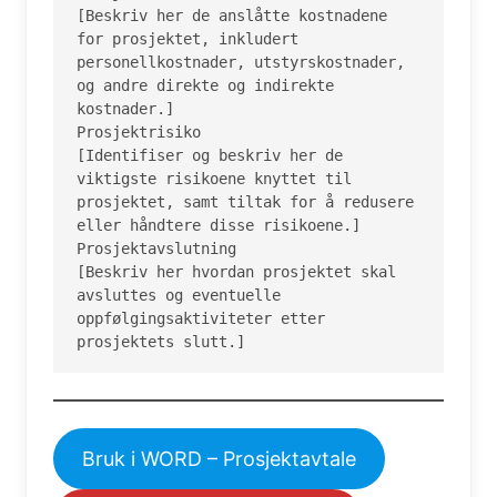
[Beskriv her de anslåtte kostnadene 
for prosjektet, inkludert 
personellkostnader, utstyrskostnader, 
og andre direkte og indirekte 
kostnader.]

Prosjektrisiko

[Identifiser og beskriv her de 
viktigste risikoene knyttet til 
prosjektet, samt tiltak for å redusere 
eller håndtere disse risikoene.]

Prosjektavslutning

[Beskriv her hvordan prosjektet skal 
avsluttes og eventuelle 
oppfølgingsaktiviteter etter 
prosjektets slutt.]
Bruk i WORD – Prosjektavtale