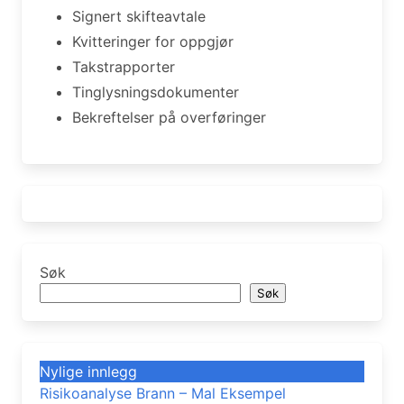
Signert skifteavtale
Kvitteringer for oppgjør
Takstrapporter
Tinglysningsdokumenter
Bekreftelser på overføringer
Søk
Søk
Nylige innlegg
Risikoanalyse Brann – Mal Eksempel