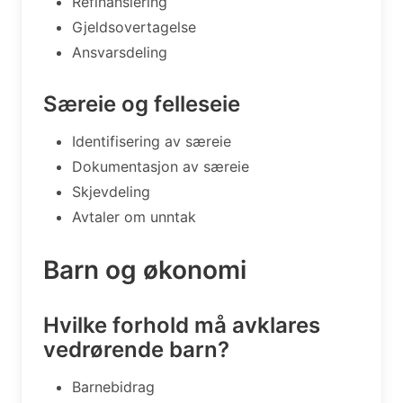
Refinansiering
Gjeldsovertagelse
Ansvarsdeling
Særeie og felleseie
Identifisering av særeie
Dokumentasjon av særeie
Skjevdeling
Avtaler om unntak
Barn og økonomi
Hvilke forhold må avklares
vedrørende barn?
Barnebidrag