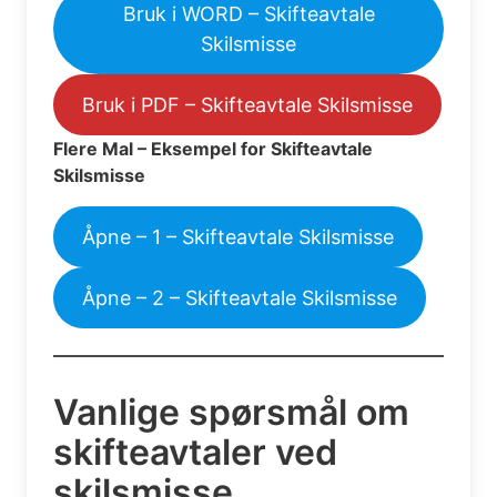
Bruk i WORD – Skifteavtale
Skilsmisse
Bruk i PDF – Skifteavtale Skilsmisse
Flere Mal – Eksempel for Skifteavtale
Skilsmisse
Åpne – 1 – Skifteavtale Skilsmisse
Åpne – 2 – Skifteavtale Skilsmisse
Vanlige spørsmål om
skifteavtaler ved
skilsmisse