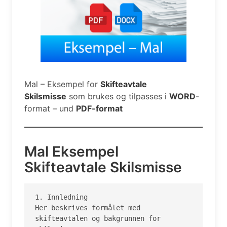
Mal – Eksempel for
Skifteavtale
Skilsmisse
som brukes og tilpasses i
WORD
-
format – und
PDF-format
Mal Eksempel
Skifteavtale Skilsmisse
1. Innledning

Her beskrives formålet med 
skifteavtalen og bakgrunnen for 