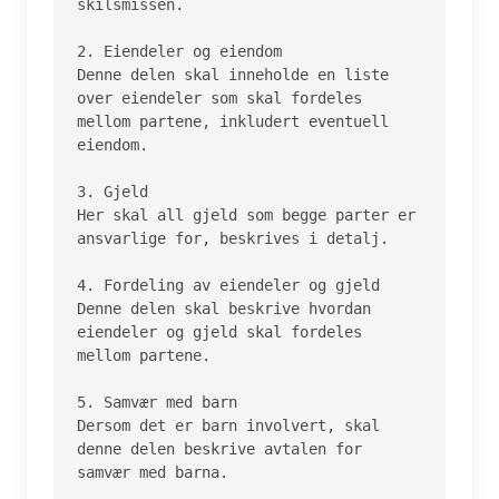
skilsmissen.

2. Eiendeler og eiendom

Denne delen skal inneholde en liste 
over eiendeler som skal fordeles 
mellom partene, inkludert eventuell 
eiendom.

3. Gjeld

Her skal all gjeld som begge parter er 
ansvarlige for, beskrives i detalj.

4. Fordeling av eiendeler og gjeld

Denne delen skal beskrive hvordan 
eiendeler og gjeld skal fordeles 
mellom partene.

5. Samvær med barn

Dersom det er barn involvert, skal 
denne delen beskrive avtalen for 
samvær med barna.
