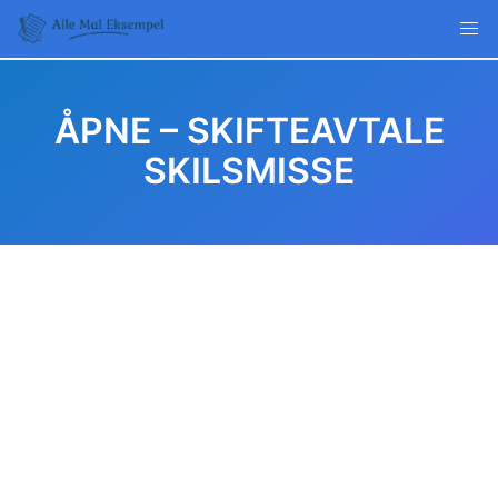
Skip
to
content
ÅPNE – SKIFTEAVTALE
SKILSMISSE