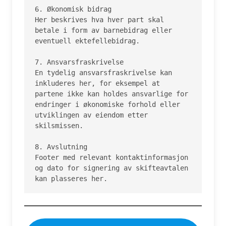
6. Økonomisk bidrag

Her beskrives hva hver part skal 
betale i form av barnebidrag eller 
eventuell ektefellebidrag.

7. Ansvarsfraskrivelse

En tydelig ansvarsfraskrivelse kan 
inkluderes her, for eksempel at 
partene ikke kan holdes ansvarlige for 
endringer i økonomiske forhold eller 
utviklingen av eiendom etter 
skilsmissen.

8. Avslutning

Footer med relevant kontaktinformasjon 
og dato for signering av skifteavtalen 
kan plasseres her.