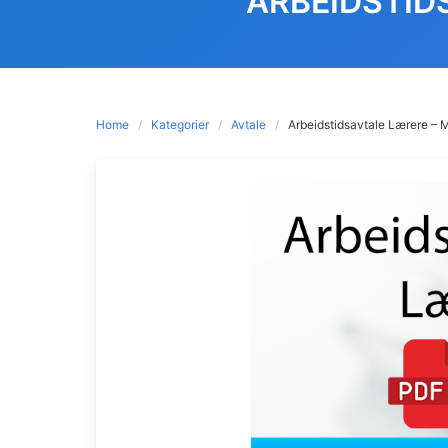
ARBEIDSTID
Home
Kategorier
Avtale
Arbeidstidsavtale Lærere – 