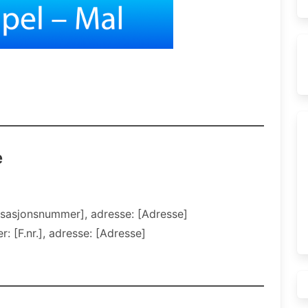
e
sasjonsnummer], adresse: [Adresse]
 [F.nr.], adresse: [Adresse]