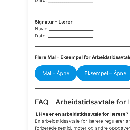
Dato: ______________________
Signatur – Lærer
Navn: ______________________
Dato: ______________________
Flere Mal – Eksempel for Arbeidstidsavta
Mal – Åpne
Eksempel – Åpne
FAQ – Arbeidstidsavtale for
1. Hva er en arbeidstidsavtale for lærere?
En arbeidstidsavtale for lærere regulerer a
forberedelsestid, møter og andre oppgaver