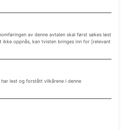
nnomføringen av denne avtalen skal først søkes løst
ikke oppnås, kan tvisten bringes inn for [relevant
har lest og forstått vilkårene i denne