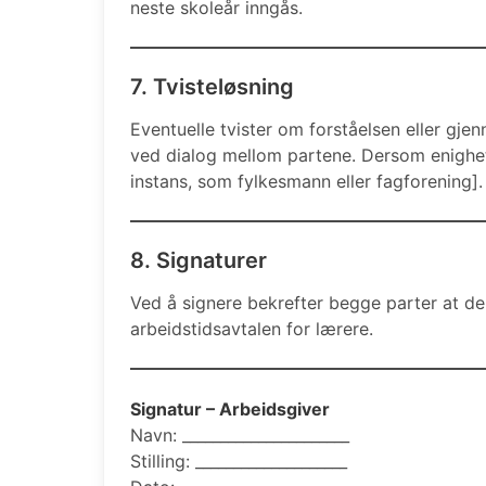
neste skoleår inngås.
7. Tvisteløsning
Eventuelle tvister om forståelsen eller gje
ved dialog mellom partene. Dersom enighet 
instans, som fylkesmann eller fagforening].
8. Signaturer
Ved å signere bekrefter begge parter at de 
arbeidstidsavtalen for lærere.
Signatur – Arbeidsgiver
Navn: ______________________
Stilling: ____________________