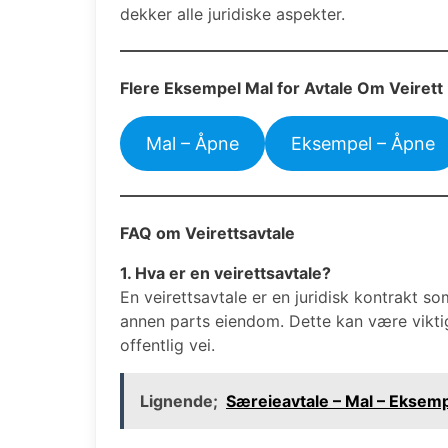
dekker alle juridiske aspekter.
Flere Eksempel Mal for Avtale Om Veirett
Mal – Åpne
Eksempel – Åpne
FAQ om Veirettsavtale
1. Hva er en veirettsavtale?
En veirettsavtale er en juridisk kontrakt so
annen parts eiendom. Dette kan være viktig
offentlig vei.
Lignende;
Særeieavtale – Mal – Eksemp