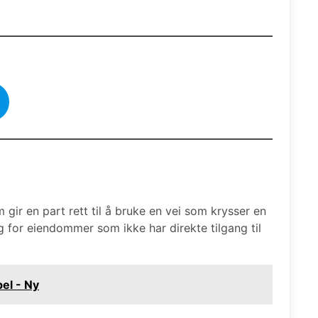
m gir en part rett til å bruke en vei som krysser en
 for eiendommer som ikke har direkte tilgang til
el - Ny