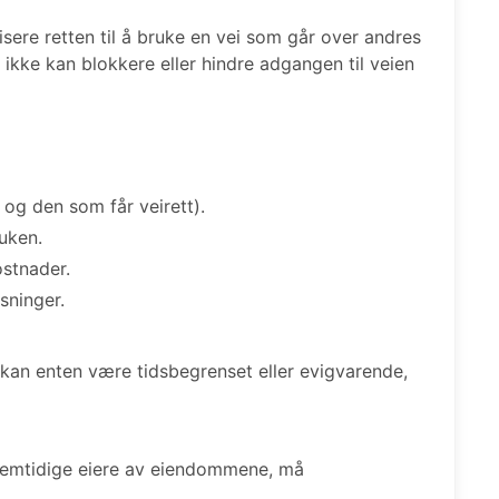
isere retten til å bruke en vei som går over andres
 ikke kan blokkere eller hindre adgangen til veien
 og den som får veirett).
uken.
ostnader.
sninger.
 kan enten være tidsbegrenset eller evigvarende,
fremtidige eiere av eiendommene, må