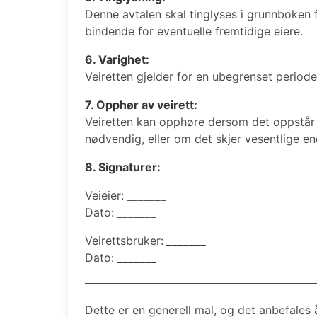
Denne avtalen skal tinglyses i grunnboken 
bindende for eventuelle fremtidige eiere.
6. Varighet:
Veiretten gjelder for en ubegrenset periode
7. Opphør av veirett:
Veiretten kan opphøre dersom det oppstår 
nødvendig, eller om det skjer vesentlige e
8. Signaturer:
Veieier:
_______
Dato:
_______
Veirettsbruker:
_______
Dato:
_______
Dette er en generell mal, og det anbefales 