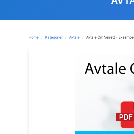
AVTA
Home
Kategorier
Avtale
Avtale Om Veirett – Eksempe