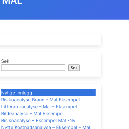
L MAL
Søk
Søk
Nylige innlegg
Risikoanalyse Brann – Mal Eksempel
Litteraturanalyse – Mal – Eksempel
Bildeanalyse – Mal Eksempel
Risikoanalyse – Eksempel Mal -Ny
Nytte Kostnadsanalyse – Eksempel – Mal