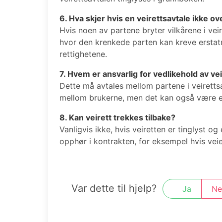
6. Hva skjer hvis en veirettsavtale ikke o
Hvis noen av partene bryter vilkårene i veire
hvor den krenkede parten kan kreve erstatn
rettighetene.
7. Hvem er ansvarlig for vedlikehold av ve
Dette må avtales mellom partene i veiretts
mellom brukerne, men det kan også være e
8. Kan veirett trekkes tilbake?
Vanligvis ikke, hvis veiretten er tinglyst o
opphør i kontrakten, for eksempel hvis vei
Var dette til hjelp?
Ja
Ne