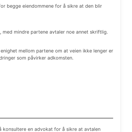
for begge eiendommene for å sikre at den blir
, med mindre partene avtaler noe annet skriftlig.
enighet mellom partene om at veien ikke lenger er
ndringer som påvirker adkomsten.
å konsultere en advokat for å sikre at avtalen