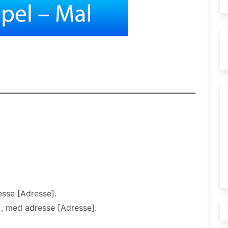
esse [Adresse].
], med adresse [Adresse].