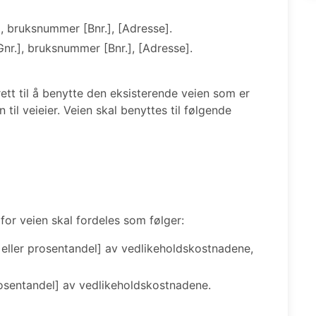
, bruksnummer [Bnr.], [Adresse].
nr.], bruksnummer [Bnr.], [Adresse].
rett til å benytte den eksisterende veien som er
il veieier. Veien skal benyttes til følgende
for veien skal fordeles som følger:
l eller prosentandel] av vedlikeholdskostnadene,
prosentandel] av vedlikeholdskostnadene.