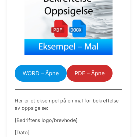
WORD – Åpne
PDF – Åpne
Her er et eksempel på en mal for bekreftelse
av oppsigelse:
[Bedriftens logo/brevhode]
[Dato]