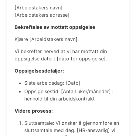
[Arbeidstakers navn]
[Arbeidstakers adresse]
Bekreftelse av mottatt oppsigelse
Kjære [Arbeidstakers navn],
Vi bekrefter herved at vi har mottatt din
oppsigelse datert [dato for oppsigelse].
Oppsigelsesdetaljer:
Siste arbeidsdag: [Dato]
Oppsigelsestid: [Antall uker/måneder] i
henhold til din arbeidskontrakt
Videre prosess:
Sluttsamtale: Vi ønsker å gjennomføre en
sluttsamtale med deg. [HR-ansvarlig] vil