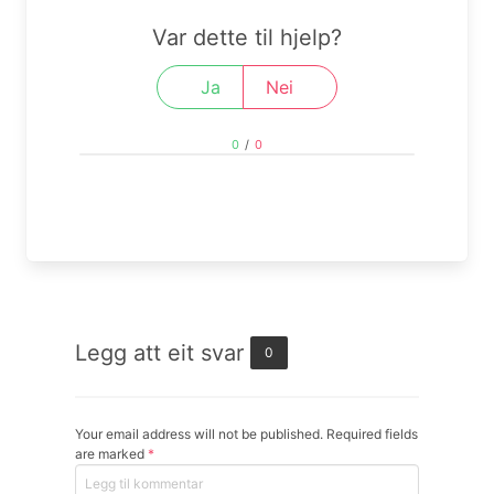
Var dette til hjelp?
Ja
Nei
0
/
0
Legg att eit svar
0
Your email address will not be published. Required fields
are marked
*