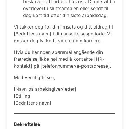
beskriver ditt arbeid hos oss. Denne vil bli
overlevert i sluttsamtalen eller sendt til
deg kort tid etter din siste arbeidsdag.
Vi takker deg for din innsats og ditt bidrag til
[Bedriftens navn] i din ansettelsesperiode. Vi
ønsker deg lykke til videre i din karriere.
Hvis du har noen spørsmål angående din
fratredelse, ikke nøl med å kontakte [HR-
kontakt] på [telefonnummer/e-postadresse].
Med vennlig hilsen,
[Navn på arbeidsgiver/leder]
[Stilling]
[Bedriftens navn]
Bekreftelse: