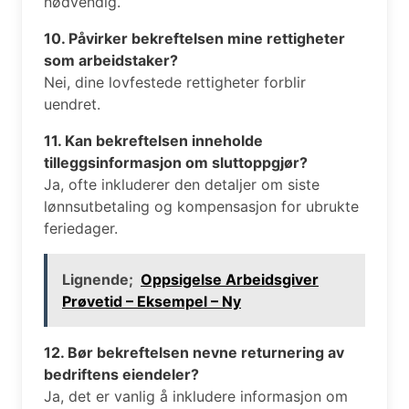
nødvendig.
10. Påvirker bekreftelsen mine rettigheter
som arbeidstaker?
Nei, dine lovfestede rettigheter forblir
uendret.
11. Kan bekreftelsen inneholde
tilleggsinformasjon om sluttoppgjør?
Ja, ofte inkluderer den detaljer om siste
lønnsutbetaling og kompensasjon for ubrukte
feriedager.
Lignende;
Oppsigelse Arbeidsgiver
Prøvetid – Eksempel – Ny
12. Bør bekreftelsen nevne returnering av
bedriftens eiendeler?
Ja, det er vanlig å inkludere informasjon om