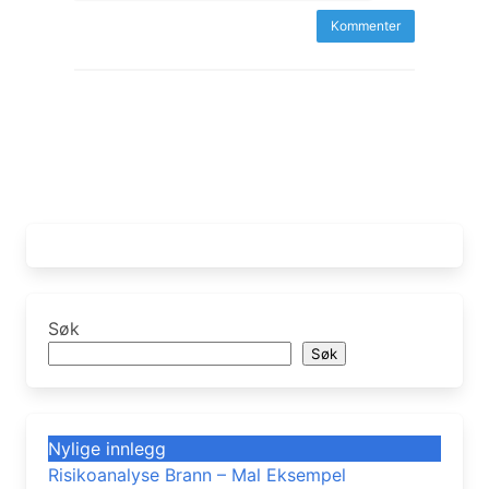
Søk
Søk
Nylige innlegg
Risikoanalyse Brann – Mal Eksempel