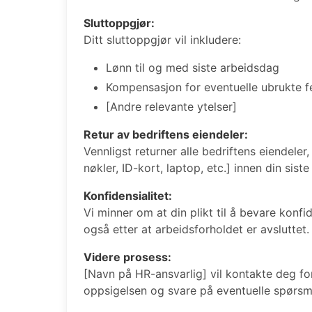
Sluttoppgjør:
Ditt sluttoppgjør vil inkludere:
Lønn til og med siste arbeidsdag
Kompensasjon for eventuelle ubrukte f
[Andre relevante ytelser]
Retur av bedriftens eiendeler:
Vennligst returner alle bedriftens eiendeler
nøkler, ID-kort, laptop, etc.] innen din sist
Konfidensialitet:
Vi minner om at din plikt til å bevare konfi
også etter at arbeidsforholdet er avsluttet.
Videre prosess:
[Navn på HR-ansvarlig] vil kontakte deg fo
oppsigelsen og svare på eventuelle spørsm