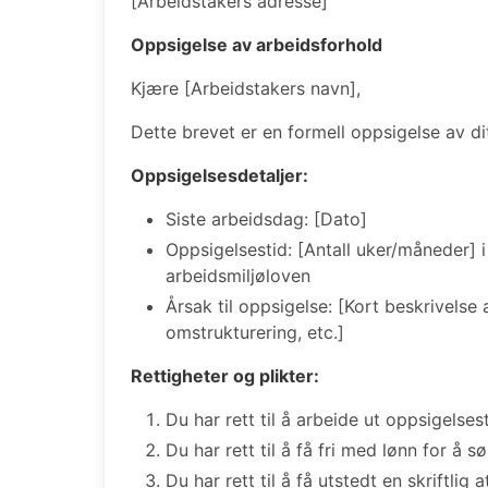
[Arbeidstakers adresse]
Oppsigelse av arbeidsforhold
Kjære [Arbeidstakers navn],
Dette brevet er en formell oppsigelse av di
Oppsigelsesdetaljer:
Siste arbeidsdag: [Dato]
Oppsigelsestid: [Antall uker/måneder] i
arbeidsmiljøloven
Årsak til oppsigelse: [Kort beskrivelse
omstrukturering, etc.]
Rettigheter og plikter:
Du har rett til å arbeide ut oppsigelse
Du har rett til å få fri med lønn for å s
Du har rett til å få utstedt en skriftlig