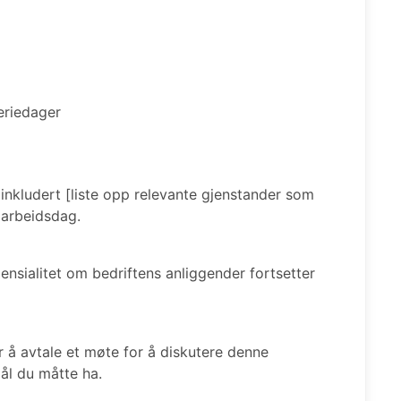
eriedager
, inkludert [liste opp relevante gjenstander som
e arbeidsdag.
densialitet om bedriftens anliggender fortsetter
r å avtale et møte for å diskutere denne
ål du måtte ha.