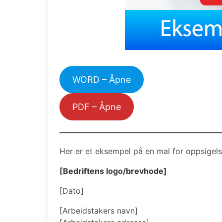
WORD – Åpne
PDF – Åpne
Her er et eksempel på en mal for oppsigels
[Bedriftens logo/brevhode]
[Dato]
[Arbeidstakers navn]