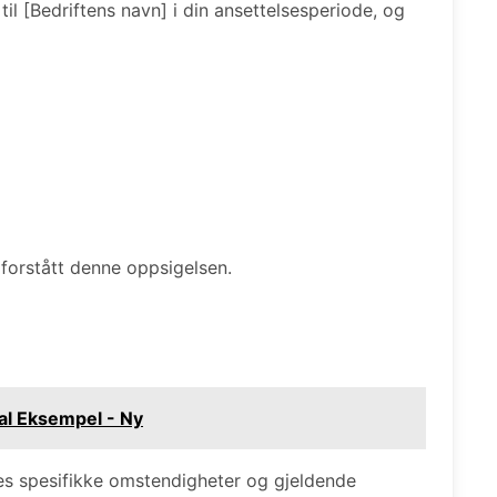
 til [Bedriftens navn] i din ansettelsesperiode, og
 forstått denne oppsigelsen.
al Eksempel - Ny
ses spesifikke omstendigheter og gjeldende