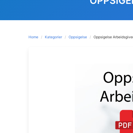
OPPSIGE
Home
Kategorier
Oppsigelse
Oppsigelse Arbeidsgive