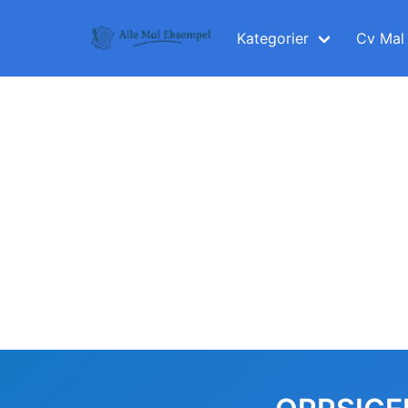
Skip
to
Kategorier
Cv Mal
content