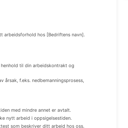
tt arbeidsforhold hos [Bedriftens navn].
 henhold til din arbeidskontrakt og
 av årsak, f.eks. nedbemanningsprosess,
stiden med mindre annet er avtalt.
øke nytt arbeid i oppsigelsestiden.
 attest som beskriver ditt arbeid hos oss.