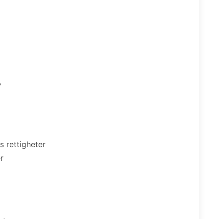
?
 rettigheter
r