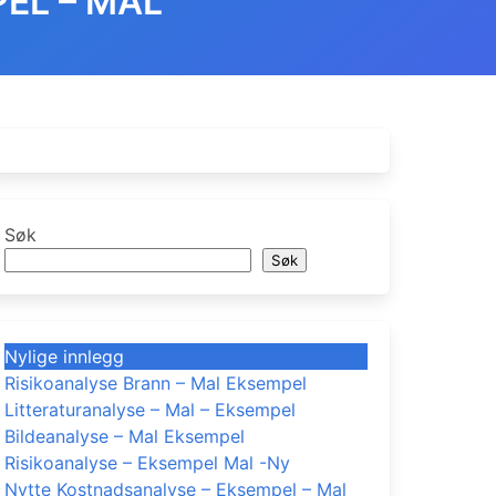
EL – MAL
Søk
Søk
Nylige innlegg
Risikoanalyse Brann – Mal Eksempel
Litteraturanalyse – Mal – Eksempel
Bildeanalyse – Mal Eksempel
Risikoanalyse – Eksempel Mal -Ny
Nytte Kostnadsanalyse – Eksempel – Mal