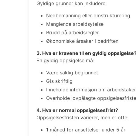
Gyldige grunner kan inkludere:
Nedbemanning eller omstrukturering
Manglende arbeidsytelse
Brudd på arbeidsregler
Økonomiske årsaker i bedriften
3. Hva er kravene til en gyldig oppsigelse
En gyldig oppsigelse må:
Være saklig begrunnet
Gis skriftlig
Inneholde informasjon om arbeidstakers
Overholde lovpålagte oppsigelsesfriste
4. Hva er normal oppsigelsesfrist?
Oppsigelsesfristen varierer, men er ofte:
1 måned for ansettelser under 5 år