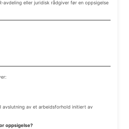
avdeling eller juridisk rådgiver før en oppsigelse
er:
 avslutning av et arbeidsforhold initiert av
for oppsigelse?