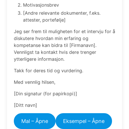
Motivasjonsbrev
[Andre relevante dokumenter, f.eks.
attester, portefølje]
Jeg ser frem til muligheten for et intervju for å
diskutere hvordan min erfaring og
kompetanse kan bidra til [Firmanavn].
Vennligst ta kontakt hvis dere trenger
ytterligere informasjon.
Takk for deres tid og vurdering.
Med vennlig hilsen,
[Din signatur (for papirkopi)]
[Ditt navn]
Mal – Åpne
Eksempel – Åpne