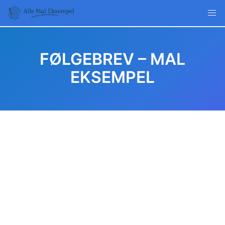
Skip
to
content
FØLGEBREV – MAL
EKSEMPEL