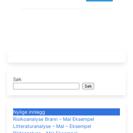
Søk
Søk
Nylige innlegg
Risikoanalyse Brann – Mal Eksempel
Litteraturanalyse – Mal – Eksempel