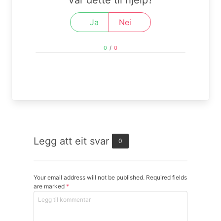
Var dette til hjelp?
Ja
Nei
0
/
0
Legg att eit svar
0
Your email address will not be published. Required fields
are marked
*