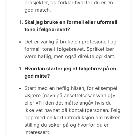
prosjekter, og forklar hvorfor du er en
god match.
Skal jeg bruke en formell eller uformell
tone i følgebrevet?
Det er vanlig å bruke en profesjonell og
formell tone i følgebrevet. Språket bør
være høflig, men også direkte og klart.
Hvordan starter jeg et følgebrev på en
god måte?
Start med en høflig hilsen, for eksempel
«Kjære [navn på ansettelsesansvarlig]»
eller «Til den det måtte angå» hvis du
ikke vet navnet på kontaktpersonen. Følg
opp med en kort introduksjon om hvilken
stilling du søker på og hvorfor du er
interessert.