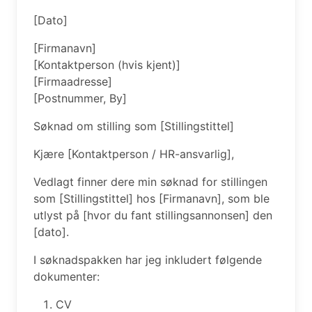
[Dato]
[Firmanavn]
[Kontaktperson (hvis kjent)]
[Firmaadresse]
[Postnummer, By]
Søknad om stilling som [Stillingstittel]
Kjære [Kontaktperson / HR-ansvarlig],
Vedlagt finner dere min søknad for stillingen
som [Stillingstittel] hos [Firmanavn], som ble
utlyst på [hvor du fant stillingsannonsen] den
[dato].
I søknadspakken har jeg inkludert følgende
dokumenter:
CV