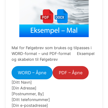
Mal for Følgebrev som brukes og tilpasses i
WORD-format – und PDF-format Eksempel
og skabelon til Følgebrev
WORD – Åpne
PDF – Åpne
[Ditt Navn]
[Din Adresse]
[Postnummer, By]
[Ditt telefonnummer]
[Din e-postadresse]