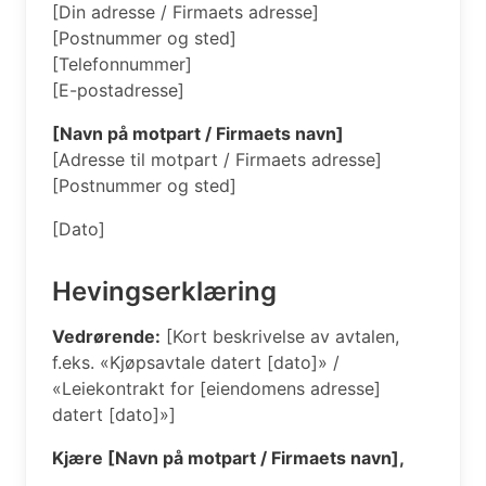
[Din adresse / Firmaets adresse]
[Postnummer og sted]
[Telefonnummer]
[E-postadresse]
[Navn på motpart / Firmaets navn]
[Adresse til motpart / Firmaets adresse]
[Postnummer og sted]
[Dato]
Hevingserklæring
Vedrørende:
[Kort beskrivelse av avtalen,
f.eks. «Kjøpsavtale datert [dato]» /
«Leiekontrakt for [eiendomens adresse]
datert [dato]»]
Kjære [Navn på motpart / Firmaets navn],