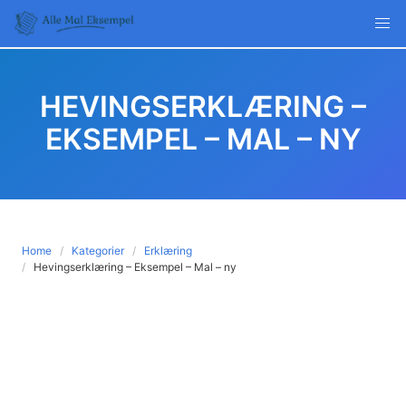
Skip
to
content
HEVINGSERKLÆRING –
EKSEMPEL – MAL – NY
Home
Kategorier
Erklæring
Hevingserklæring – Eksempel – Mal – ny