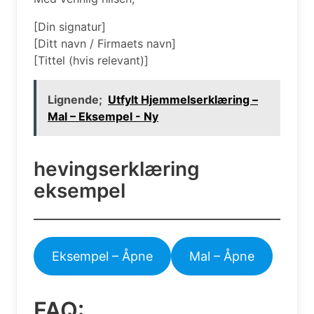
[Din signatur]
[Ditt navn / Firmaets navn]
[Tittel (hvis relevant)]
Lignende;
Utfylt Hjemmelserklæring –
Mal – Eksempel - Ny
hevingserklæring
eksempel
Eksempel – Åpne
Mal – Åpne
FAQ: