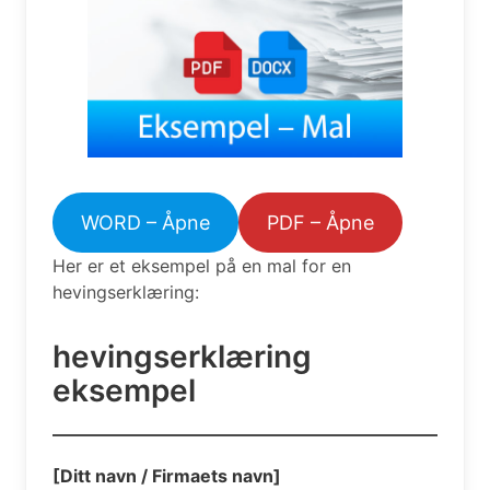
WORD – Åpne
PDF – Åpne
Her er et eksempel på en mal for en
hevingserklæring:
hevingserklæring
eksempel
[Ditt navn / Firmaets navn]