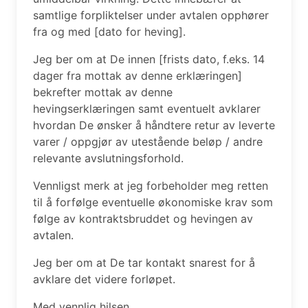
samtlige forpliktelser under avtalen opphører
fra og med [dato for heving].
Jeg ber om at De innen [frists dato, f.eks. 14
dager fra mottak av denne erklæringen]
bekrefter mottak av denne
hevingserklæringen samt eventuelt avklarer
hvordan De ønsker å håndtere retur av leverte
varer / oppgjør av utestående beløp / andre
relevante avslutningsforhold.
Vennligst merk at jeg forbeholder meg retten
til å forfølge eventuelle økonomiske krav som
følge av kontraktsbruddet og hevingen av
avtalen.
Jeg ber om at De tar kontakt snarest for å
avklare det videre forløpet.
Med vennlig hilsen,