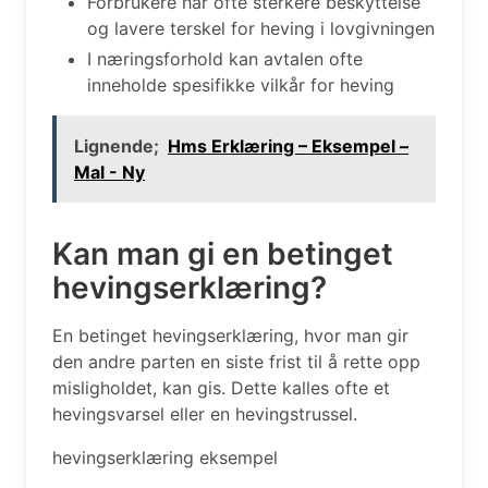
Forbrukere har ofte sterkere beskyttelse
og lavere terskel for heving i lovgivningen
I næringsforhold kan avtalen ofte
inneholde spesifikke vilkår for heving
Lignende;
Hms Erklæring – Eksempel –
Mal - Ny
Kan man gi en betinget
hevingserklæring?
En betinget hevingserklæring, hvor man gir
den andre parten en siste frist til å rette opp
misligholdet, kan gis. Dette kalles ofte et
hevingsvarsel eller en hevingstrussel.
hevingserklæring eksempel