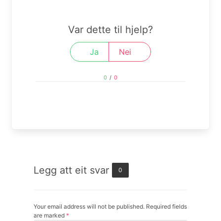
Var dette til hjelp?
Ja
Nei
0
/
0
Legg att eit svar
0
Your email address will not be published. Required fields
are marked
*