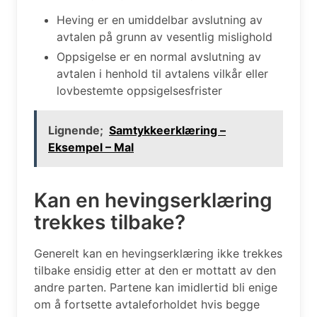
Heving er en umiddelbar avslutning av
avtalen på grunn av vesentlig mislighold
Oppsigelse er en normal avslutning av
avtalen i henhold til avtalens vilkår eller
lovbestemte oppsigelsesfrister
Lignende;
Samtykkeerklæring –
Eksempel – Mal
Kan en hevingserklæring
trekkes tilbake?
Generelt kan en hevingserklæring ikke trekkes
tilbake ensidig etter at den er mottatt av den
andre parten. Partene kan imidlertid bli enige
om å fortsette avtaleforholdet hvis begge