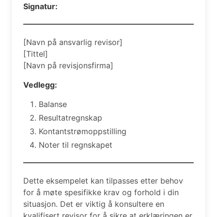
Signatur:
[Navn på ansvarlig revisor]
[Tittel]
[Navn på revisjonsfirma]
Vedlegg:
Balanse
Resultatregnskap
Kontantstrømoppstilling
Noter til regnskapet
Dette eksempelet kan tilpasses etter behov
for å møte spesifikke krav og forhold i din
situasjon. Det er viktig å konsultere en
kvalifisert revisor for å sikre at erklæringen er