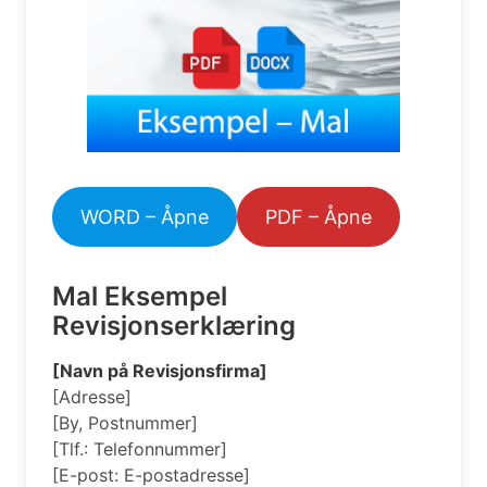
WORD – Åpne
PDF – Åpne
Mal Eksempel
Revisjonserklæring
[Navn på Revisjonsfirma]
[Adresse]
[By, Postnummer]
[Tlf.: Telefonnummer]
[E-post: E-postadresse]