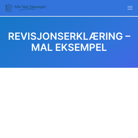
Skip
to
content
REVISJONSERKLÆRING –
MAL EKSEMPEL