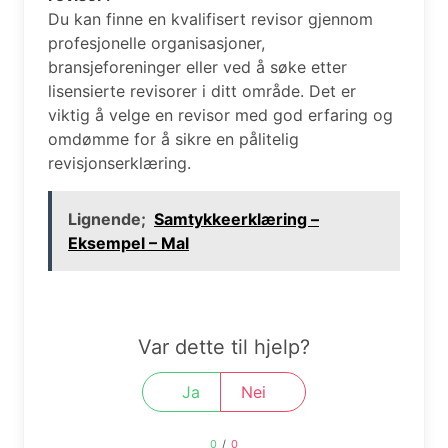
Du kan finne en kvalifisert revisor gjennom
profesjonelle organisasjoner,
bransjeforeninger eller ved å søke etter
lisensierte revisorer i ditt område. Det er
viktig å velge en revisor med god erfaring og
omdømme for å sikre en pålitelig
revisjonserklæring.
Lignende;
Samtykkeerklæring –
Eksempel – Mal
Var dette til hjelp?
Ja
Nei
0
/
0