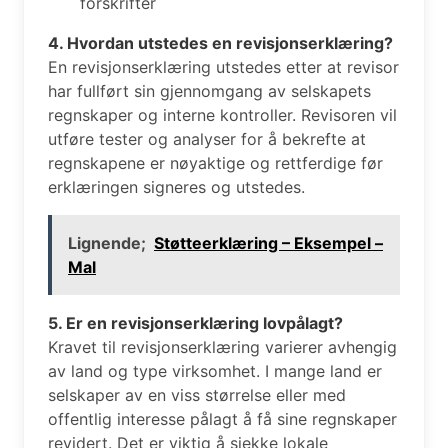
forskrifter
4. Hvordan utstedes en revisjonserklæring?
En revisjonserklæring utstedes etter at revisor
har fullført sin gjennomgang av selskapets
regnskaper og interne kontroller. Revisoren vil
utføre tester og analyser for å bekrefte at
regnskapene er nøyaktige og rettferdige før
erklæringen signeres og utstedes.
Lignende;
Støtteerklæring – Eksempel –
Mal
5. Er en revisjonserklæring lovpålagt?
Kravet til revisjonserklæring varierer avhengig
av land og type virksomhet. I mange land er
selskaper av en viss størrelse eller med
offentlig interesse pålagt å få sine regnskaper
revidert. Det er viktig å sjekke lokale