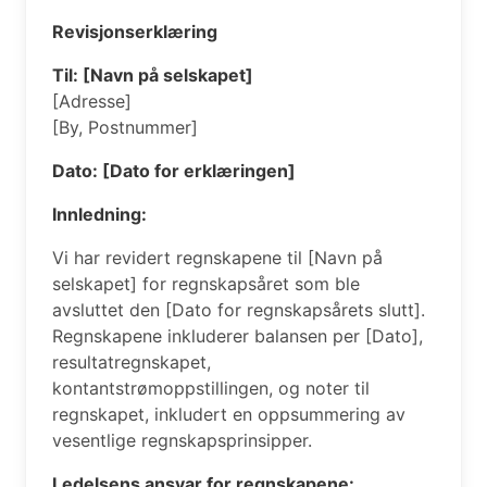
Revisjonserklæring
Til: [Navn på selskapet]
[Adresse]
[By, Postnummer]
Dato: [Dato for erklæringen]
Innledning:
Vi har revidert regnskapene til [Navn på
selskapet] for regnskapsåret som ble
avsluttet den [Dato for regnskapsårets slutt].
Regnskapene inkluderer balansen per [Dato],
resultatregnskapet,
kontantstrømoppstillingen, og noter til
regnskapet, inkludert en oppsummering av
vesentlige regnskapsprinsipper.
Ledelsens ansvar for regnskapene: