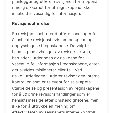
planlegger og utfører revisjonen for å oppnå
rimelig sikkerhet for at regnskapene ikke
inneholder vesentlig feilinformasjon.
Revisjonsutførelse:
En revisjon innebærer å utføre handlinger for
å innhente revisjonsbevis om beløpene og
opplysningene i regnskapene. De valgte
handlingene avhenger av revisors skjønn,
herunder vurderingen av risikoene for
vesentlig feilinformasjon i regnskapene, enten
det skyldes misligheter eller feil. Ved
risikovurderingen vurderer revisor den interne
kontrollen som er relevant for selskapets
utarbeidelse og presentasjon av regnskapene
for å utforme revisjonshandlinger som er
hensiktsmessige etter omstendighetene, men
ikke for å uttrykke en mening om
effektiviteten av selskapets interne kontroll.