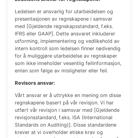
Ledelsen er ansvarlig for utarbeidelsen og
presentasjonen av regnskapene i samsvar
med [Gjeldende regnskapsstandard, f.eks.
IFRS eller GAAP]. Dette ansvaret inkluderer
utforming, implementering og vedlikehold av
intern kontroll som ledelsen finner nødvendig
for å muliggjøre utarbeidelse av regnskaper
som ikke inneholder vesentlig feilinformasjon,
enten som følge av misligheter eller feil.
Revisors ansvar:
Vårt ansvar er å uttrykke en mening om disse
regnskapene basert på vår revisjon. Vi har
utført vår revisjon i samsvar med [Gjeldende
revisjonsstandard, f.eks. ISA (International
Standards on Auditing)]. Disse standardene
krever at vi overholder etiske krav og