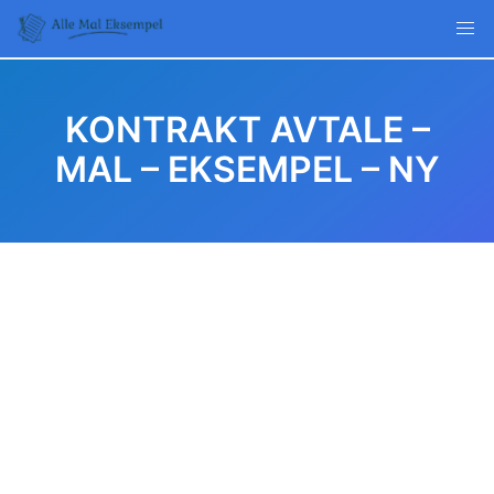
Skip
to
content
KONTRAKT AVTALE –
MAL – EKSEMPEL – NY