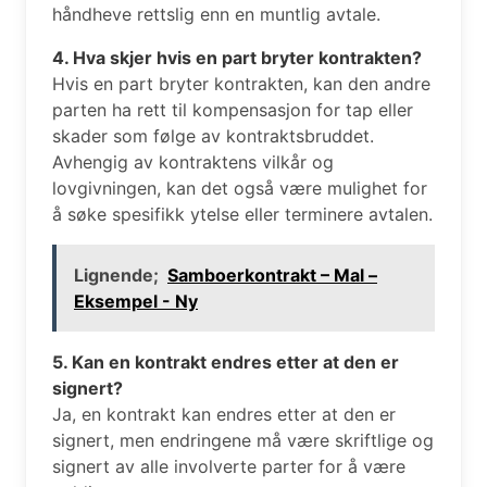
håndheve rettslig enn en muntlig avtale.
4. Hva skjer hvis en part bryter kontrakten?
Hvis en part bryter kontrakten, kan den andre
parten ha rett til kompensasjon for tap eller
skader som følge av kontraktsbruddet.
Avhengig av kontraktens vilkår og
lovgivningen, kan det også være mulighet for
å søke spesifikk ytelse eller terminere avtalen.
Lignende;
Samboerkontrakt – Mal –
Eksempel - Ny
5. Kan en kontrakt endres etter at den er
signert?
Ja, en kontrakt kan endres etter at den er
signert, men endringene må være skriftlige og
signert av alle involverte parter for å være