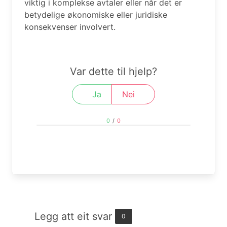
viktig i komplekse avtaler eller når det er
betydelige økonomiske eller juridiske
konsekvenser involvert.
Var dette til hjelp?
Ja
Nei
0
/
0
Legg att eit svar
0