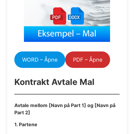
WORD – Åpne
PDF – Åpne
Kontrakt Avtale Mal
Avtale mellom [Navn på Part 1] og [Navn på
Part 2]
1. Partene