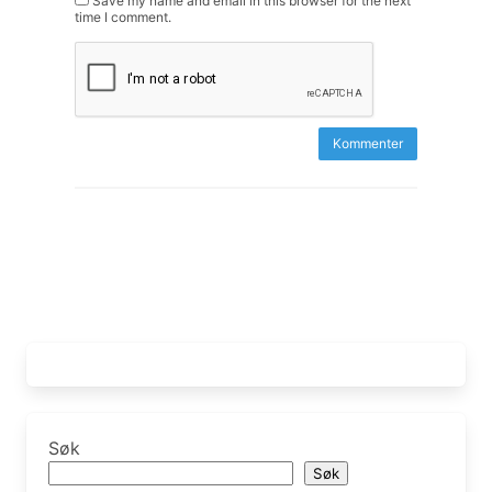
Save my name and email in this browser for the next
time I comment.
Søk
Søk