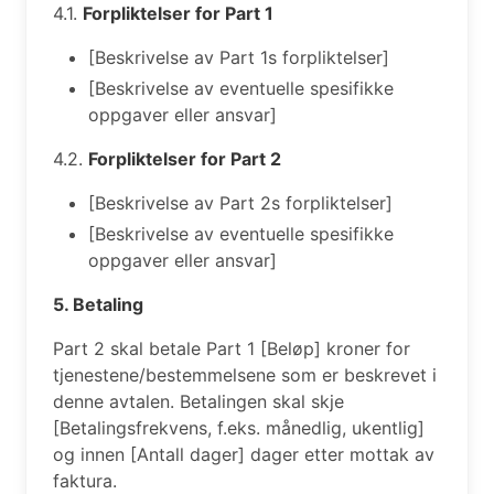
4.1.
Forpliktelser for Part 1
[Beskrivelse av Part 1s forpliktelser]
[Beskrivelse av eventuelle spesifikke
oppgaver eller ansvar]
4.2.
Forpliktelser for Part 2
[Beskrivelse av Part 2s forpliktelser]
[Beskrivelse av eventuelle spesifikke
oppgaver eller ansvar]
5. Betaling
Part 2 skal betale Part 1 [Beløp] kroner for
tjenestene/bestemmelsene som er beskrevet i
denne avtalen. Betalingen skal skje
[Betalingsfrekvens, f.eks. månedlig, ukentlig]
og innen [Antall dager] dager etter mottak av
faktura.