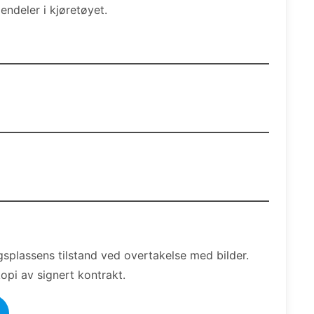
iendeler i kjøretøyet.
splassens tilstand ved overtakelse med bilder.
opi av signert kontrakt.