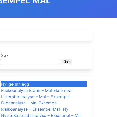
SEMPEL MAL
Søk
Søk
Nylige innlegg
Risikoanalyse Brann – Mal Eksempel
Litteraturanalyse – Mal – Eksempel
Bildeanalyse – Mal Eksempel
Risikoanalyse – Eksempel Mal -Ny
Nytte Kostnadsanalyse – Eksempel – Mal