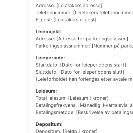
Adresse: [Leietakers adresse]
Telefonnummer: [Leietakers telefonnummer
E-post: [Leietakers e-post]
Leieobjekt:
Adresse: [Adresse for parkeringsplassen]
Parkeringsplassnummer: [Nummer på parkeri
Leieperiode:
Startdato: [Dato for leieperiodens start]
Sluttdato: [Dato for leieperiodens slutt]
(Leieforholdet kan forlenges etter avtale me
Leiesum:
Total leiesum: [Leiesum i kroner]
Betalingsfrekvens: [Månedlig, kvartalsvis, år
Betalingsmetode: [Beskrivelse av betalings
Depositum:
Depositum: [Beløp i kroner]