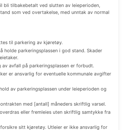
 bli tilbakebetalt ved slutten av leieperioden,
 stand som ved overtakelse, med unntak av normal
es til parkering av kjøretøy.
 å holde parkeringsplassen i god stand. Skader
eietaker.
v avfall på parkeringsplassen er forbudt.
ker er ansvarlig for eventuelle kommunale avgifter
nhold av parkeringsplassen under leieperioden og
ntrakten med [antall] måneders skriftlig varsel.
verdras eller fremleies uten skriftlig samtykke fra
forsikre sitt kjøretøy. Utleier er ikke ansvarlig for