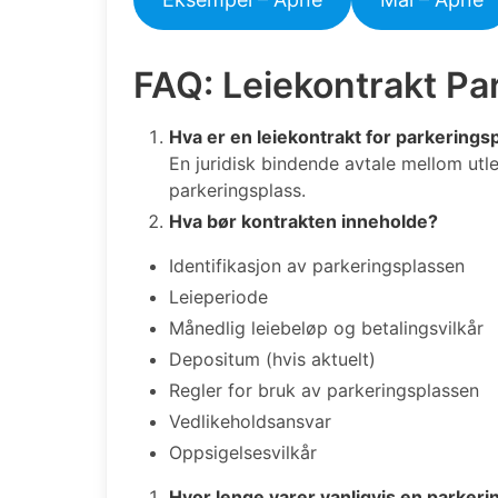
FAQ: Leiekontrakt Pa
Hva er en leiekontrakt for parkerings
En juridisk bindende avtale mellom utle
parkeringsplass.
Hva bør kontrakten inneholde?
Identifikasjon av parkeringsplassen
Leieperiode
Månedlig leiebeløp og betalingsvilkår
Depositum (hvis aktuelt)
Regler for bruk av parkeringsplassen
Vedlikeholdsansvar
Oppsigelsesvilkår
Hvor lenge varer vanligvis en parkeri