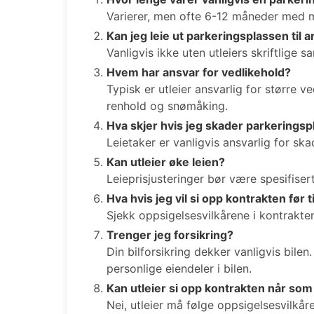
Varierer, men ofte 6-12 måneder med mu
Kan jeg leie ut parkeringsplassen til 
Vanligvis ikke uten utleiers skriftlige 
Hvem har ansvar for vedlikehold?
Typisk er utleier ansvarlig for større v
renhold og snømåking.
Hva skjer hvis jeg skader parkerings
Leietaker er vanligvis ansvarlig for s
Kan utleier øke leien?
Leieprisjusteringer bør være spesifiser
Hva hvis jeg vil si opp kontrakten før 
Sjekk oppsigelsesvilkårene i kontrakte
Trenger jeg forsikring?
Din bilforsikring dekker vanligvis bilen
personlige eiendeler i bilen.
Kan utleier si opp kontrakten når som
Nei, utleier må følge oppsigelsesvilkår