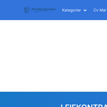
Skip
to
Kategorier
Cv Mal
content