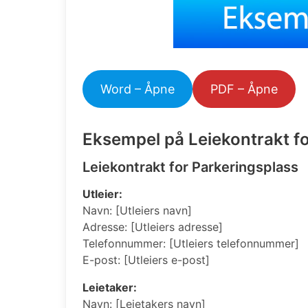
Word – Åpne
PDF – Åpne
Eksempel på Leiekontrakt fo
Leiekontrakt for Parkeringsplass
Utleier:
Navn: [Utleiers navn]
Adresse: [Utleiers adresse]
Telefonnummer: [Utleiers telefonnummer]
E-post: [Utleiers e-post]
Leietaker:
Navn: [Leietakers navn]