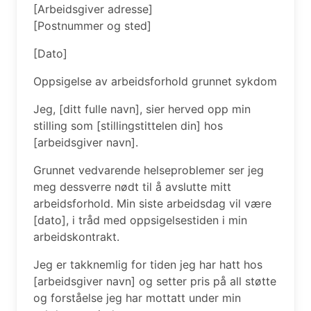
[Arbeidsgiver adresse]
[Postnummer og sted]
[Dato]
Oppsigelse av arbeidsforhold grunnet sykdom
Jeg, [ditt fulle navn], sier herved opp min
stilling som [stillingstittelen din] hos
[arbeidsgiver navn].
Grunnet vedvarende helseproblemer ser jeg
meg dessverre nødt til å avslutte mitt
arbeidsforhold. Min siste arbeidsdag vil være
[dato], i tråd med oppsigelsestiden i min
arbeidskontrakt.
Jeg er takknemlig for tiden jeg har hatt hos
[arbeidsgiver navn] og setter pris på all støtte
og forståelse jeg har mottatt under min