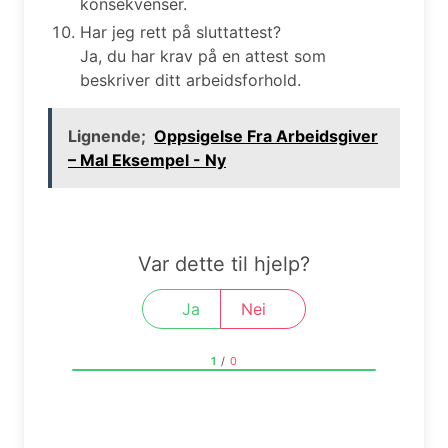
konsekvenser.
Har jeg rett på sluttattest?
Ja, du har krav på en attest som
beskriver ditt arbeidsforhold.
Lignende;
Oppsigelse Fra Arbeidsgiver
– Mal Eksempel - Ny
Var dette til hjelp?
Ja
Nei
1
/
0