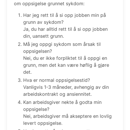
om oppsigelse grunnet sykdom:
Har jeg rett til å si opp jobben min på
grunn av sykdom?
Ja, du har alltid rett til å si opp jobben
din, uansett grunn.
Må jeg oppgi sykdom som årsak til
oppsigelsen?
Nei, du er ikke forpliktet til å oppgi en
grunn, men det kan være høflig å gjøre
det.
Hva er normal oppsigelsestid?
Vanligvis 1-3 måneder, avhengig av din
arbeidskontrakt og ansiennitet.
Kan arbeidsgiver nekte å godta min
oppsigelse?
Nei, arbeidsgiver må akseptere en lovlig
levert oppsigelse.