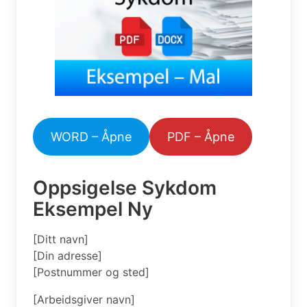
WORD – Åpne
PDF – Åpne
Oppsigelse Sykdom
Eksempel Ny
[Ditt navn]
[Din adresse]
[Postnummer og sted]
[Arbeidsgiver navn]