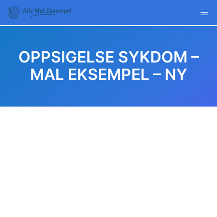
Skip
to
content
OPPSIGELSE SYKDOM –
MAL EKSEMPEL – NY