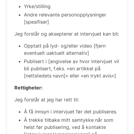
Yrke/stilling
Andre relevante personopplysninger
[spesifiser]
Jeg forstår og aksepterer at intervjuet kan bli:
Opptatt på lyd- og/eller video [fjern
eventuelt uaktuelt alternativ]
Publisert i [angivelse av hvor intervjuet vil
bli publisert, f.eks. «en artikkel på
[nettstedets navn]» eller «en trykt avis»]
Rettigheter:
Jeg forstår at jeg har rett til:
Å få innsyn i intervjuet før det publiseres.
Å trekke tilbake mitt samtykke når som
helst før publisering, ved å kontakte