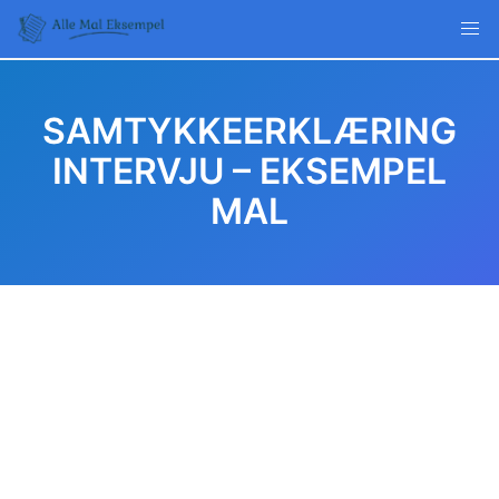
Skip
to
content
SAMTYKKEERKLÆRING
INTERVJU – EKSEMPEL
MAL