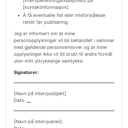
[intervjueren/organisasjonen] på
[kontaktinformasjon].
Å få eventuelle feil eller misforståelser
rettet før publisering.
Jeg er informert om at mine
personopplysninger vil bli behandlet i samsvar
med gjeldende personvernlover og at mine
opplysninger ikke vil bli brukt til andre formål
uten mitt uttrykkelige samtykke.
Signaturer:
[Navn på intervjuobjekt]
Dato:
__
[Navn på intervjueren]