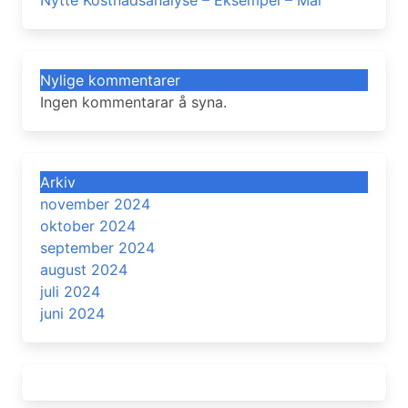
Nylige kommentarer
Ingen kommentarar å syna.
Arkiv
november 2024
oktober 2024
september 2024
august 2024
juli 2024
juni 2024