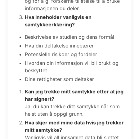
og for å gi forskerne tillatelse til å bruke
informasjonen du deler.
Hva inneholder vanligvis en
samtykkeerklæring?
Beskrivelse av studien og dens formål
Hva din deltakelse innebærer
Potensielle risikoer og fordeler
Hvordan din informasjon vil bli brukt og
beskyttet
Dine rettigheter som deltaker
Kan jeg trekke mitt samtykke etter at jeg
har signert?
Ja, du kan trekke ditt samtykke når som
helst uten å oppgi grunn.
Hva skjer med mine data hvis jeg trekker
mitt samtykke?
Vanligvis vil all innsamlet data bli slettet