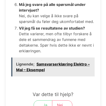
Må jeg svare på alle spørsmål under
intervjuet?
Nei, du kan velge å ikke svare på
spørsmål du føler deg ukomfortabel med.
Vil jeg få se resultatene av studien?
Dette varierer, men ofte tilbyr forskere å
dele et sammendrag av funnene med
deltakerne. Spør hvis dette ikke er nevnt i
erklæringen.
Lignende;
Samsvarserklæring Elektro –
Mal – Eksempel
Var dette til hjelp?
Ja
Nei