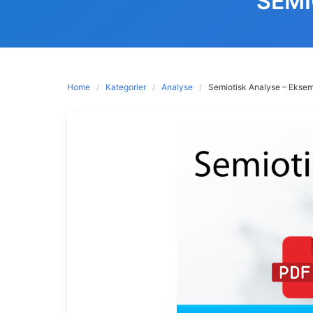
SEMI
Home
Kategorier
Analyse
Semiotisk Analyse – Ekse