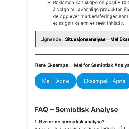
Reklamen kan skape en positiv føle
å velge miljøvennlige produkter. Fo
de opplever markedsføringen som 
et salgstriks enn et reelt initiativ.
Lignende;
Situasjonsanalyse – Mal Ek
Flere Eksempel – Mal for Semiotisk Analy
Mal – Åpne
Eksempel – Åpne
FAQ – Semiotisk Analyse
1. Hva er en semiotisk analyse?
En semiotisk analyse er en metode for å to