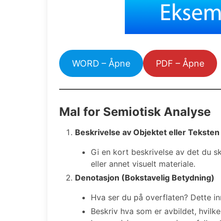
WORD – Åpne
PDF – Åpne
Mal for Semiotisk Analyse
Beskrivelse av Objektet eller Teksten
Gi en kort beskrivelse av det du sk
eller annet visuelt materiale.
Denotasjon (Bokstavelig Betydning)
Hva ser du på overflaten? Dette in
Beskriv hva som er avbildet, hvilke