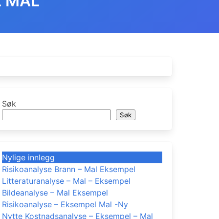
L MAL
Søk
Søk
Nylige innlegg
Risikoanalyse Brann – Mal Eksempel
Litteraturanalyse – Mal – Eksempel
Bildeanalyse – Mal Eksempel
Risikoanalyse – Eksempel Mal -Ny
Nytte Kostnadsanalyse – Eksempel – Mal