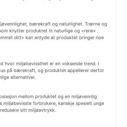
jøvennlighet, bærekraft og naturlighet. Trærne og
om knytter produktet til naturlige og «rene»
jemmet ditt» kan antyde at produktet bringer noe
id hvor miljøbevissthet er en voksende trend. I
kus på bærekraft, og produktet appellerer derfor
lige alternativer.
siasjon mellom produktet og en miljøvennlig
is miljøbevisste forbrukere, kanskje spesielt unge
redusere sitt miljøavtrykk.