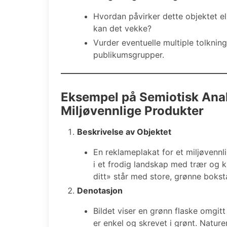
Hvordan påvirker dette objektet ell
kan det vekke?
Vurder eventuelle multiple tolknin
publikumsgrupper.
Eksempel på Semiotisk Anal
Miljøvennlige Produkter
Beskrivelse av Objektet
En reklameplakat for et miljøvennl
i et frodig landskap med trær og 
ditt» står med store, grønne bokst
Denotasjon
Bildet viser en grønn flaske omgit
er enkel og skrevet i grønt. Nature