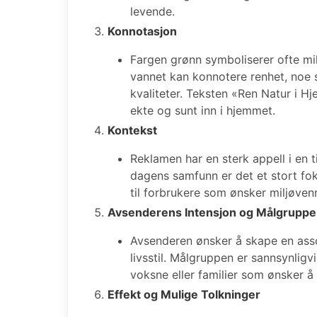
levende.
Konnotasjon
Fargen grønn symboliserer ofte mil
vannet kan konnotere renhet, noe s
kvaliteter. Teksten «Ren Natur i H
ekte og sunt inn i hjemmet.
Kontekst
Reklamen har en sterk appell i en t
dagens samfunn er det et stort fo
til forbrukere som ønsker miljøvenn
Avsenderens Intensjon og Målgruppe
Avsenderen ønsker å skape en asso
livsstil. Målgruppen er sannsynligv
voksne eller familier som ønsker å 
Effekt og Mulige Tolkninger