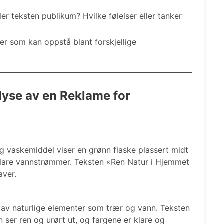
er teksten publikum? Hvilke følelser eller tanker
ger som kan oppstå blant forskjellige
yse av en Reklame for
ig vaskemiddel viser en grønn flaske plassert midt
klare vannstrømmer. Teksten «Ren Natur i Hjemmet
aver.
t av naturlige elementer som trær og vann. Teksten
n ser ren og urørt ut, og fargene er klare og