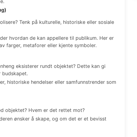
e.
ng)
sere? Tenk på kulturelle, historiske eller sosiale
er hvordan de kan appellere til publikum. Her er
v farger, metaforer eller kjente symboler.
enheng eksisterer rundt objektet? Dette kan gi
r budskapet.
er, historiske hendelser eller samfunnstrender som
 objektet? Hvem er det rettet mot?
deren ønsker å skape, og om det er et bevisst