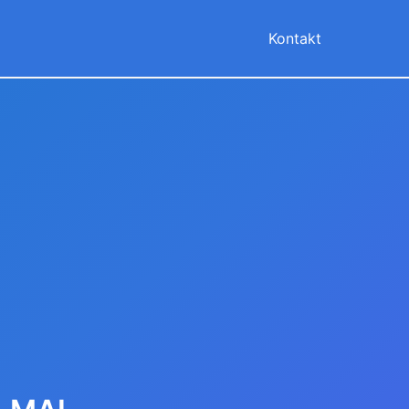
Kontakt