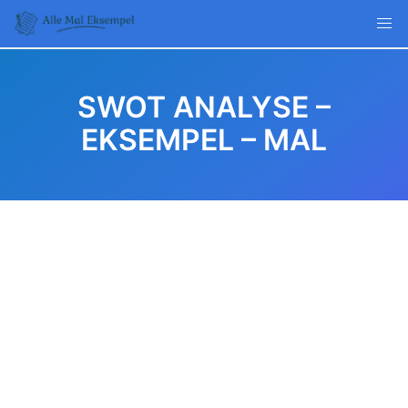
Skip
to
content
SWOT ANALYSE –
EKSEMPEL – MAL