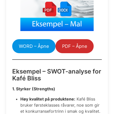
WORD – Åpne
PDF – Åpne
Eksempel – SWOT-analyse for
Kafé Bliss
1. Styrker (Strengths)
Høy kvalitet på produktene:
Kafé Bliss
bruker førsteklasses råvarer, noe som gir
et konkurransefortrinn i smak og kvalitet.