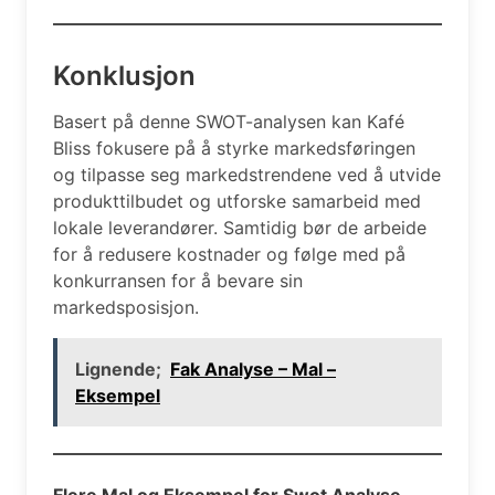
Konklusjon
Basert på denne SWOT-analysen kan Kafé
Bliss fokusere på å styrke markedsføringen
og tilpasse seg markedstrendene ved å utvide
produkttilbudet og utforske samarbeid med
lokale leverandører. Samtidig bør de arbeide
for å redusere kostnader og følge med på
konkurransen for å bevare sin
markedsposisjon.
Lignende;
Fak Analyse – Mal –
Eksempel
Flere Mal og Eksempel for Swot Analyse