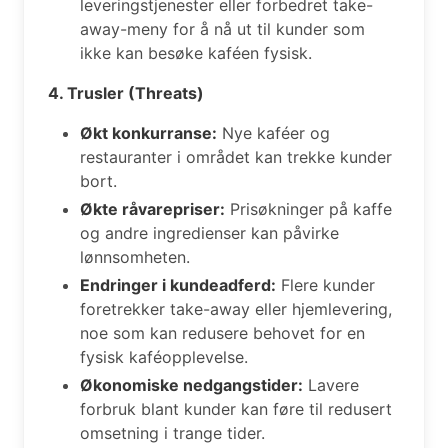
leveringstjenester eller forbedret take-
away-meny for å nå ut til kunder som
ikke kan besøke kaféen fysisk.
4. Trusler (Threats)
Økt konkurranse:
Nye kaféer og
restauranter i området kan trekke kunder
bort.
Økte råvarepriser:
Prisøkninger på kaffe
og andre ingredienser kan påvirke
lønnsomheten.
Endringer i kundeadferd:
Flere kunder
foretrekker take-away eller hjemlevering,
noe som kan redusere behovet for en
fysisk kaféopplevelse.
Økonomiske nedgangstider:
Lavere
forbruk blant kunder kan føre til redusert
omsetning i trange tider.