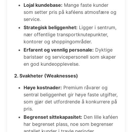
Lojal kundebase:
Mange faste kunder
som setter pris på kaféens atmosfære og
service.
Strategisk beliggenhet:
Ligger i sentrum,
nær offentlige transportknutepunkter,
kontorer og shoppingområder.
Erfarent og vennlig personale:
Dyktige
baristaer og servicepersonell som skaper
en god kundeopplevelse.
2. Svakheter (Weaknesses)
Høye kostnader:
Premium råvarer og
sentral beliggenhet gir høye faste utgifter,
som gjør det utfordrende å konkurrere på
pris.
Begrenset sittekapasitet:
Den lille kaféen
har begrenset plass, noe som begrenser
antallet kunder i travle perioder.