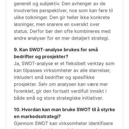
generell og subjektiv. Den avhenger av de
involvertes perspektiver, noe som kan føre til
ulike tolkninger. Den gir heller ikke konkrete
løsninger, men snarere en oversikt over
status. Derfor bør den ofte kombineres med
andre analyser for en mer detaljert strategi.
9. Kan SWOT-analyse brukes for små
bedrifter og prosjekter?
Ja, SWOT-analyse er et fleksibelt verktøy som
kan tilpasses virksomheter av alle størrelser,
inkludert små bedrifter og spesifikke
prosjekter. Selv om analysen kan være mer
forenklet, gir den fortsatt verdifull innsikt i
både små og store strategiske initiativer.
10. Hvordan kan man bruke SWOT til å styrke
en markedsstrategi?
Gjennom SWOT kan virksomheter identifisere