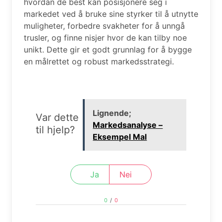
hvordan de best kan posisjonere seg i
markedet ved å bruke sine styrker til å utnytte
muligheter, forbedre svakheter for å unngå
trusler, og finne nisjer hvor de kan tilby noe
unikt. Dette gir et godt grunnlag for å bygge
en målrettet og robust markedsstrategi.
Lignende;
Var dette
Markedsanalyse –
til hjelp?
Eksempel Mal
Ja
Nei
0
/
0