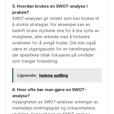
5. Hvordan brukes en SWOT-analyse i
praksis?
SWOT-analysen gir innsikt som kan brukes til
å utvikle strategier. For eksempel kan en
bedrift bruke styrkene sine for å dra nytte av
muligheter, eller arbeide med å forbedre
svakheter for å unngå trusler. Det kan også
være et utgangspunkt for en handlingsplan,
der spesifikke tiltak fokuseres på områder
som trenger forbedring.
Lignende;
helene spilling
6. Hvor ofte bør man gjøre en SWOT-
analyse?
Hyppigheten av SWOT-analyser avhenger av
markedets endringsgrad og virksomhetens
utvikling. Generelt kan en SWOT-analyse