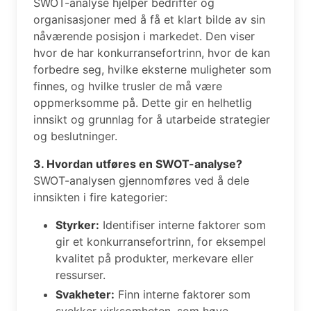
SWOT-analyse hjelper bedrifter og
organisasjoner med å få et klart bilde av sin
nåværende posisjon i markedet. Den viser
hvor de har konkurransefortrinn, hvor de kan
forbedre seg, hvilke eksterne muligheter som
finnes, og hvilke trusler de må være
oppmerksomme på. Dette gir en helhetlig
innsikt og grunnlag for å utarbeide strategier
og beslutninger.
3. Hvordan utføres en SWOT-analyse?
SWOT-analysen gjennomføres ved å dele
innsikten i fire kategorier:
Styrker:
Identifiser interne faktorer som
gir et konkurransefortrinn, for eksempel
kvalitet på produkter, merkevare eller
ressurser.
Svakheter:
Finn interne faktorer som
svekker virksomheten, som høye