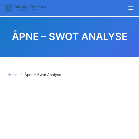
Skip
to
content
ÅPNE – SWOT ANALYSE
Home
Åpne – Swot Analyse