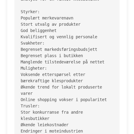
Styrker:

Populært merkevarenavn

Stort utvalg av produkter

God beliggenhet

Kvalifisert og vennlig personale

Svakheter:

Begrenset markedsføringsbudsjett

Begrenset plass i butikken

Manglende tilstedeværelse på nettet

Muligheter:

Voksende etterspørsel etter 
bærekraftige klesprodukter

Økende trend for lokalt produserte 
varer

Online shopping vokser i popularitet

Trusler:

Stor konkurranse fra andre 
klesbutikker

Økende leiekostnader

Endringer i moteindustrien
