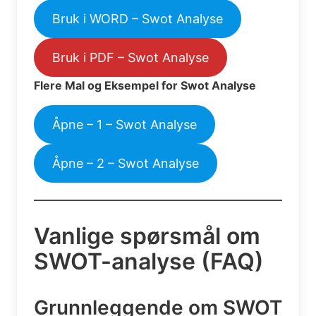
Bruk i WORD – Swot Analyse
Bruk i PDF – Swot Analyse
Flere Mal og Eksempel for Swot Analyse
Åpne – 1 – Swot Analyse
Åpne – 2 – Swot Analyse
Vanlige spørsmål om
SWOT-analyse (FAQ)
Grunnleggende om SWOT