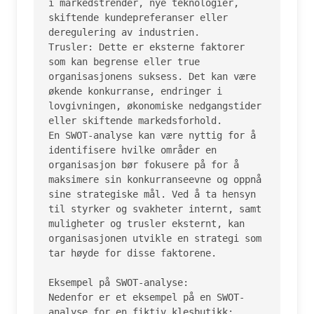
i markedstrender, nye teknologier, 
skiftende kundepreferanser eller 
deregulering av industrien.

Trusler: Dette er eksterne faktorer 
som kan begrense eller true 
organisasjonens suksess. Det kan være 
økende konkurranse, endringer i 
lovgivningen, økonomiske nedgangstider 
eller skiftende markedsforhold.

En SWOT-analyse kan være nyttig for å 
identifisere hvilke områder en 
organisasjon bør fokusere på for å 
maksimere sin konkurranseevne og oppnå 
sine strategiske mål. Ved å ta hensyn 
til styrker og svakheter internt, samt 
muligheter og trusler eksternt, kan 
organisasjonen utvikle en strategi som 
tar høyde for disse faktorene.

Eksempel på SWOT-analyse:

Nedenfor er et eksempel på en SWOT-
analyse for en fiktiv klesbutikk:
