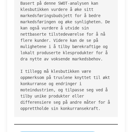
Basert på denne SWOT-analysen kan 
klesbutikken vurdere å øke sitt 
markedsføringsbudsjett for å bedre 
markedsføringen og øke synligheten. De 
kan også vurdere å utvide sin 
nettbaserte tilstedeværelse for å nå 
flere kunder. Videre kan de se på 
mulighetene i å tilby bærekraftige og 
lokalt produserte klesprodukter for å 
dra nytte av voksende markedsbehov.

I tillegg må klesbutikken være 
oppmerksom på truslene knyttet til økt 
konkurranse og endringer i 
moteindustrien, og tilpasse seg ved å 
tilby unike produkter eller 
differensiere seg på andre måter for å 
opprettholde sin konkurransekraft.