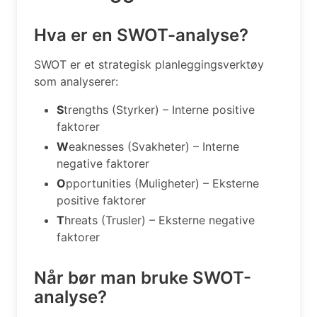
Hva er en SWOT-analyse?
SWOT er et strategisk planleggingsverktøy
som analyserer:
S
trengths (Styrker) – Interne positive
faktorer
W
eaknesses (Svakheter) – Interne
negative faktorer
O
pportunities (Muligheter) – Eksterne
positive faktorer
T
hreats (Trusler) – Eksterne negative
faktorer
Når bør man bruke SWOT-
analyse?