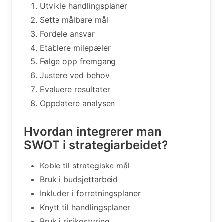
Utvikle handlingsplaner
Sette målbare mål
Fordele ansvar
Etablere milepæler
Følge opp fremgang
Justere ved behov
Evaluere resultater
Oppdatere analysen
Hvordan integrerer man
SWOT i strategiarbeidet?
Koble til strategiske mål
Bruk i budsjettarbeid
Inkluder i forretningsplaner
Knytt til handlingsplaner
Bruk i risikostyring