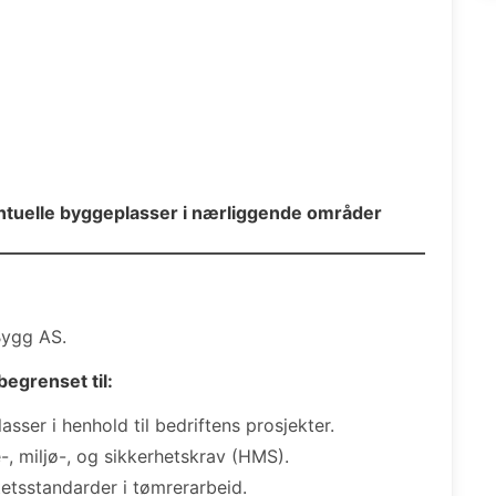
ntuelle byggeplasser i nærliggende områder
ygg AS.
egrenset til:
ser i henhold til bedriftens prosjekter.
e-, miljø-, og sikkerhetskrav (HMS).
tetsstandarder i tømrerarbeid.