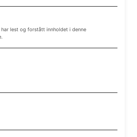
har lest og forstått innholdet i denne
e.