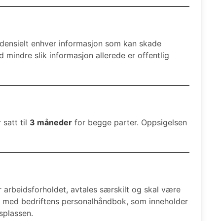
fidensielt enhver informasjon som kan skade
d mindre slik informasjon allerede er offentlig
 satt til
3 måneder
for begge parter. Oppsigelsen
r arbeidsforholdet, avtales særskilt og skal være
nt med bedriftens personalhåndbok, som inneholder
splassen.