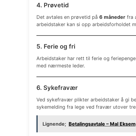
4. Prøvetid
Det avtales en prøvetid på
6 måneder
fra 
arbeidstaker kan si opp arbeidsforholdet m
5. Ferie og fri
Arbeidstaker har rett til ferie og feriepenger
med nærmeste leder.
6. Sykefravær
Ved sykefravær plikter arbeidstaker å gi be
sykemelding fra lege ved fravær utover tre
Lignende;
Betalingsavtale – Mal Eksem