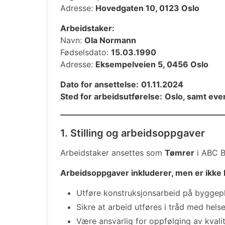
Adresse:
Hovedgaten 10, 0123 Oslo
Arbeidstaker:
Navn:
Ola Normann
Fødselsdato:
15.03.1990
Adresse:
Eksempelveien 5, 0456 Oslo
Dato for ansettelse:
01.11.2024
Sted for arbeidsutførelse:
Oslo, samt eve
1. Stilling og arbeidsoppgaver
Arbeidstaker ansettes som
Tømrer
i ABC B
Arbeidsoppgaver inkluderer, men er ikke b
Utføre konstruksjonsarbeid på byggeplas
Sikre at arbeid utføres i tråd med hels
Være ansvarlig for oppfølging av kvali