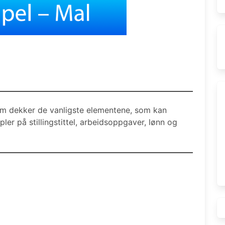
som dekker de vanligste elementene, som kan
ler på stillingstittel, arbeidsoppgaver, lønn og