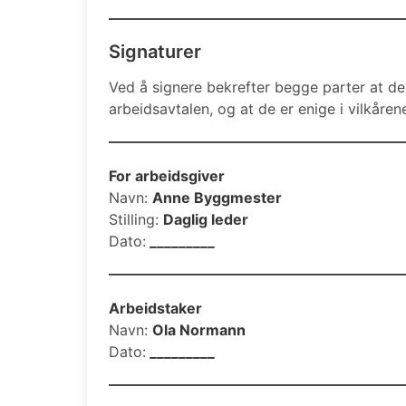
Signaturer
Ved å signere bekrefter begge parter at de 
arbeidsavtalen, og at de er enige i vilkåren
For arbeidsgiver
Navn:
Anne Byggmester
Stilling:
Daglig leder
Dato:
_________
Arbeidstaker
Navn:
Ola Normann
Dato:
_________