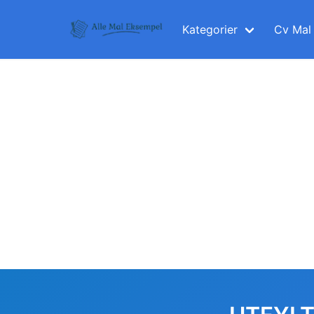
Skip
to
Kategorier
Cv Mal
content