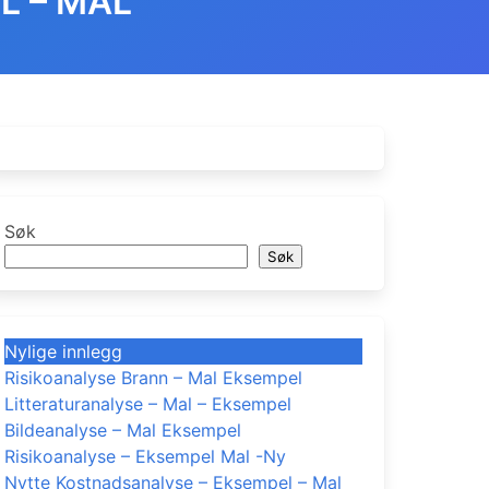
L – MAL
Søk
Søk
Nylige innlegg
Risikoanalyse Brann – Mal Eksempel
Litteraturanalyse – Mal – Eksempel
Bildeanalyse – Mal Eksempel
Risikoanalyse – Eksempel Mal -Ny
Nytte Kostnadsanalyse – Eksempel – Mal