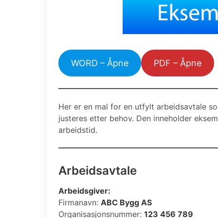
WORD – Åpne
PDF – Åpne
Her er en mal for en utfylt arbeidsavtale 
justeres etter behov. Den inneholder eksemp
arbeidstid.
Arbeidsavtale
Arbeidsgiver:
Firmanavn:
ABC Bygg AS
Organisasjonsnummer:
123 456 789