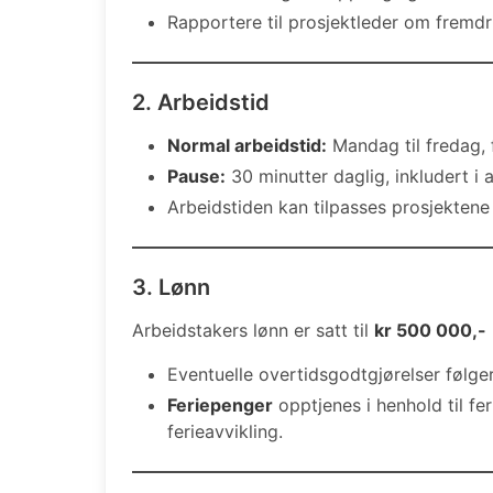
Rapportere til prosjektleder om fremdri
2. Arbeidstid
Normal arbeidstid:
Mandag til fredag, fr
Pause:
30 minutter daglig, inkludert i 
Arbeidstiden kan tilpasses prosjektene
3. Lønn
Arbeidstakers lønn er satt til
kr 500 000,-
Eventuelle overtidsgodtgjørelser følger
Feriepenger
opptjenes i henhold til fe
ferieavvikling.