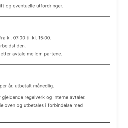
ft og eventuelle utfordringer.
a kl. 07:00 til kl. 15:00.
arbeidstiden.
 etter avtale mellom partene.
per år, utbetalt månedlig.
 gjeldende regelverk og interne avtaler.
rieloven og utbetales i forbindelse med