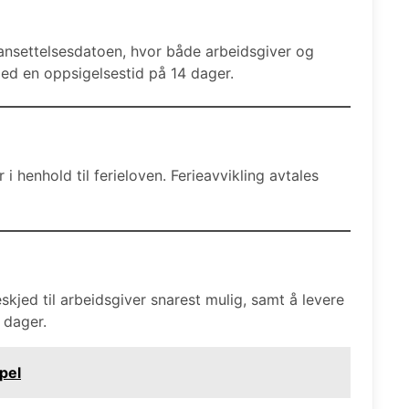
ansettelsesdatoen, hvor både arbeidsgiver og
ed en oppsigelsestid på 14 dager.
 i henhold til ferieloven. Ferieavvikling avtales
skjed til arbeidsgiver snarest mulig, samt å levere
 dager.
pel