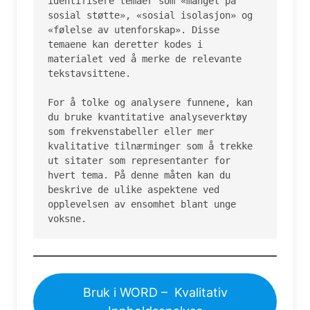
identifisere temaer som «mangel på 
sosial støtte», «sosial isolasjon» og 
«følelse av utenforskap». Disse 
temaene kan deretter kodes i 
materialet ved å merke de relevante 
tekstavsittene.

For å tolke og analysere funnene, kan 
du bruke kvantitative analyseverktøy 
som frekvenstabeller eller mer 
kvalitative tilnærminger som å trekke 
ut sitater som representanter for 
hvert tema. På denne måten kan du 
beskrive de ulike aspektene ved 
opplevelsen av ensomhet blant unge 
voksne.
Bruk i WORD – Kvalitativ