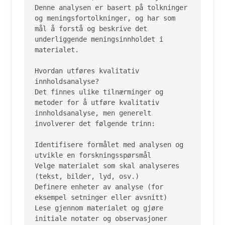
Denne analysen er basert på tolkninger 
og meningsfortolkninger, og har som 
mål å forstå og beskrive det 
underliggende meningsinnholdet i 
materialet.

Hvordan utføres kvalitativ 
innholdsanalyse?

Det finnes ulike tilnærminger og 
metoder for å utføre kvalitativ 
innholdsanalyse, men generelt 
involverer det følgende trinn:

Identifisere formålet med analysen og 
utvikle en forskningsspørsmål

Velge materialet som skal analyseres 
(tekst, bilder, lyd, osv.)

Definere enheter av analyse (for 
eksempel setninger eller avsnitt)

Lese gjennom materialet og gjøre 
initiale notater og observasjoner
