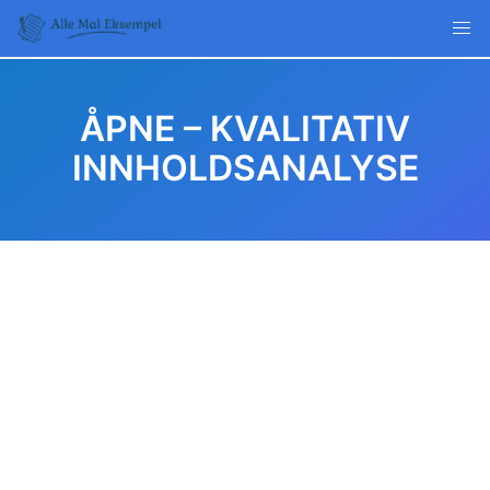
Skip
to
content
ÅPNE – KVALITATIV
INNHOLDSANALYSE