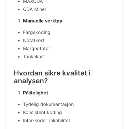
MAXQDA
QDA Miner
Manuelle verktøy
Fargekoding
Notatkort
Margnotater
Tankekart
Hvordan sikre kvalitet i
analysen?
Pålitelighet
Tydelig dokumentasjon
Konsistent koding
Inter-koder reliabilitet