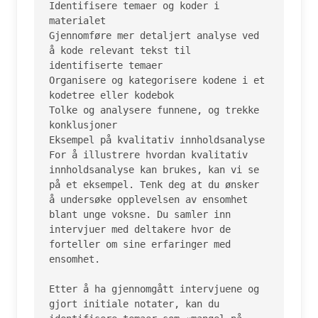
Identifisere temaer og koder i 
materialet

Gjennomføre mer detaljert analyse ved 
å kode relevant tekst til 
identifiserte temaer

Organisere og kategorisere kodene i et 
kodetree eller kodebok

Tolke og analysere funnene, og trekke 
konklusjoner

Eksempel på kvalitativ innholdsanalyse

For å illustrere hvordan kvalitativ 
innholdsanalyse kan brukes, kan vi se 
på et eksempel. Tenk deg at du ønsker 
å undersøke opplevelsen av ensomhet 
blant unge voksne. Du samler inn 
intervjuer med deltakere hvor de 
forteller om sine erfaringer med 
ensomhet.

Etter å ha gjennomgått intervjuene og 
gjort initiale notater, kan du 