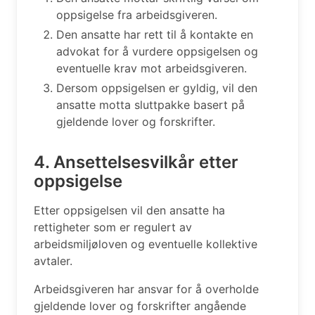
oppsigelse fra arbeidsgiveren.
Den ansatte har rett til å kontakte en
advokat for å vurdere oppsigelsen og
eventuelle krav mot arbeidsgiveren.
Dersom oppsigelsen er gyldig, vil den
ansatte motta sluttpakke basert på
gjeldende lover og forskrifter.
4. Ansettelsesvilkår etter
oppsigelse
Etter oppsigelsen vil den ansatte ha
rettigheter som er regulert av
arbeidsmiljøloven og eventuelle kollektive
avtaler.
Arbeidsgiveren har ansvar for å overholde
gjeldende lover og forskrifter angående