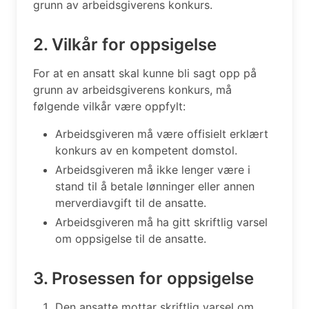
grunn av arbeidsgiverens konkurs.
2. Vilkår for oppsigelse
For at en ansatt skal kunne bli sagt opp på
grunn av arbeidsgiverens konkurs, må
følgende vilkår være oppfylt:
Arbeidsgiveren må være offisielt erklært
konkurs av en kompetent domstol.
Arbeidsgiveren må ikke lenger være i
stand til å betale lønninger eller annen
merverdiavgift til de ansatte.
Arbeidsgiveren må ha gitt skriftlig varsel
om oppsigelse til de ansatte.
3. Prosessen for oppsigelse
Den ansatte mottar skriftlig varsel om