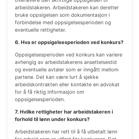
arbeidstakeren. Arbeidstakeren kan deretter
bruke oppsigelsen som dokumentasjon i
forbindelse med oppsigelsesperioden og
eventuelle rettigheter.
6. Hva er oppsigelsesperioden ved konkurs?
Oppsigelsesperioden ved konkurs kan variere
avhengig av arbeidstakerens ansettelsestid
og eventuelle avtaler som er inngått mellom
partene. Det kan være lurt å sjekke
arbeidskontrakten eller kontakte en advokat
for å få riktig informasjon om
oppsigelsesperioden.
7. Hvilke rettigheter har arbeidstakeren i
forhold til lønn under konkurs?
Arbeidstakeren har rett til å få utbetalt lønn
for arbeid som er utført før konkursen. Det