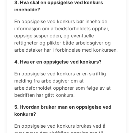
3. Hva skal en oppsigelse ved konkurs
inneholde?
En oppsigelse ved konkurs bør inneholde
informasjon om arbeidsforholdets opphør,
oppsigelsesperioden, og eventuelle
rettigheter og plikter både arbeidsgiver og
arbeidstaker har i forbindelse med konkursen.
4. Hva er en oppsigelse ved konkurs?
En oppsigelse ved konkurs er en skriftlig
melding fra arbeidsgiver om at
arbeidsforholdet opphører som følge av at
bedriften har gått konkurs.
5. Hvordan bruker man en oppsigelse ved
konkurs?
En oppsigelse ved konkurs brukes ved å
overlevere den skriftlige oppsigelsen til