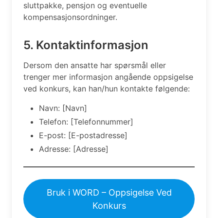
sluttpakke, pensjon og eventuelle
kompensasjonsordninger.
5. Kontaktinformasjon
Dersom den ansatte har spørsmål eller
trenger mer informasjon angående oppsigelse
ved konkurs, kan han/hun kontakte følgende:
Navn: [Navn]
Telefon: [Telefonnummer]
E-post: [E-postadresse]
Adresse: [Adresse]
Bruk i WORD – Oppsigelse Ved
Konkurs